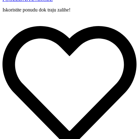
Iskoristite ponudu dok traju zalihe!