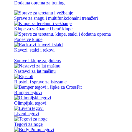
Dodatna oprema za trening
Sprave za snagu i multifunkcionalni trenažeri
Klupe za vežbanje i benč klupe
Podesive klupe
Kavezi, stalci i rekovi
Sprave i klupe za gluteus
Nastavci za lat mašinu
Ripstoli i sprave za istezanje
Bumper tegovi
Olimpijski tegovi
Liveni tegovi
Tegovi za noge