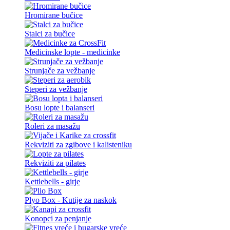
Hromirane bučice
Stalci za bučice
Medicinske lopte - medicinke
Strunjače za vežbanje
Steperi za vežbanje
Bosu lopte i balanseri
Roleri za masažu
Rekviziti za zgibove i kalisteniku
Rekviziti za pilates
Kettlebells - girje
Plyo Box - Kutije za naskok
Konopci za penjanje