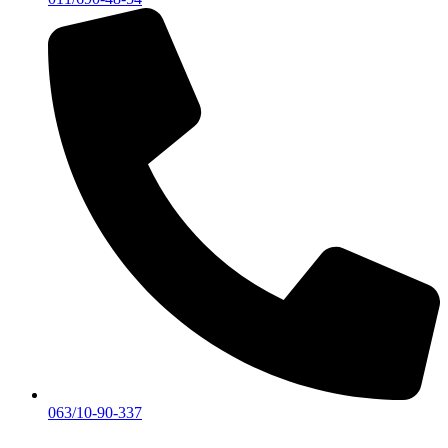
063/10-90-337