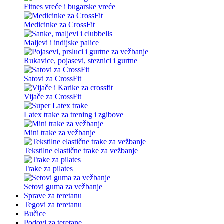
Fitnes vreće i bugarske vreće
Medicinke za CrossFit
Maljevi i indijske palice
Rukavice, pojasevi, steznici i gurtne
Satovi za CrossFit
Vijače za CrossFit
Latex trake za trening i zgibove
Mini trake za vežbanje
Tekstilne elastične trake za vežbanje
Trake za pilates
Setovi guma za vežbanje
Sprave za teretanu
Tegovi za teretanu
Bučice
Podovi za teretane