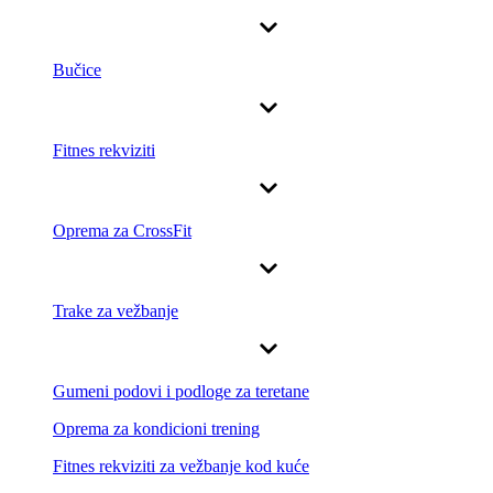
Bučice
Fitnes rekviziti
Oprema za CrossFit
Trake za vežbanje
Gumeni podovi i podloge za teretane
Oprema za kondicioni trening
Fitnes rekviziti za vežbanje kod kuće