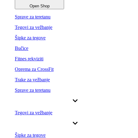
Open Shop
Sprave za teretanu
Tegovi za vežbanje
Šipke za tegove
Bučice
Fitnes rekviziti
Oprema za CrossFit
Trake za vežbanje
Sprave za teretanu
Tegovi za vežbanje
Šipke za tegove