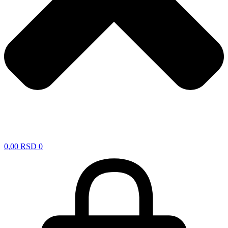
0,00
RSD
0