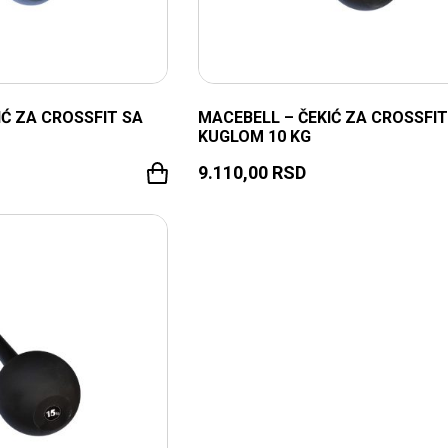
IĆ ZA CROSSFIT SA
MACEBELL – ČEKIĆ ZA CROSSFIT
KUGLOM 10 KG
9.110,00
RSD