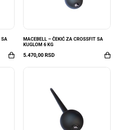
 SA
MACEBELL – ČEKIĆ ZA CROSSFIT SA
KUGLOM 6 KG
5.470,00
RSD