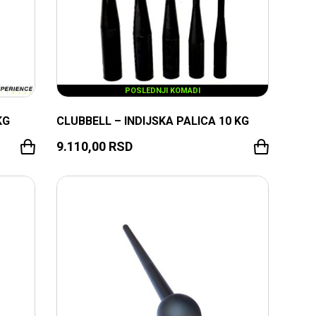
POSLEDNJI KOMADI
KG
CLUBBELL – INDIJSKA PALICA 10 KG
9.110,00
RSD
TRENUTNO NEDOSTUPNO