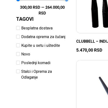
300,00
RSD
—
264.000,00
RSD
TAGOVI
Besplatna dostava
Dodatna oprema za čučanj
CLUBBELL – INDI
Kupite u setu i uštedite
5.470,00
RSD
Novo
Poslednji komadi
Stalci i Oprema za
Odlaganje