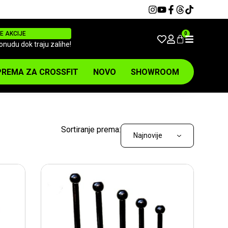
E AKCIJE
0
ponudu dok traju zalihe!
REMA ZA CROSSFIT
NOVO
SHOWROOM
Sortiranje prema: