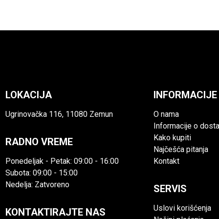
LOKACIJA
INFORMACIJE
Ugrinovačka 116, 11080 Zemun
O nama
Informacije o dosta
Kako kupiti
RADNO VREME
Najčešća pitanja
Ponedeljak - Petak: 09:00 - 16:00
Kontakt
Subota: 09:00 - 15:00
Nedelja: Zatvoreno
SERVIS
Uslovi korišćenja
KONTAKTIRAJTE NAS