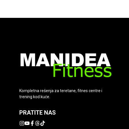
Kompletna rešenja za teretane, fitnes centre i
trening kod kuće.
PRATITE NAS