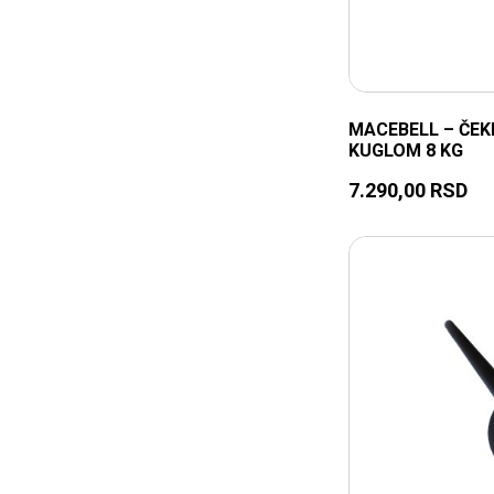
MACEBELL – ČEK
KUGLOM 8 KG
7.290,00
RSD