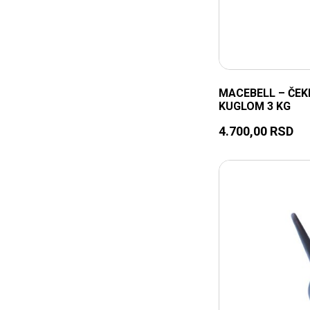
MACEBELL – ČEK
KUGLOM 3 KG
4.700,00
RSD