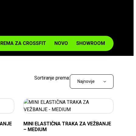
REMA ZA CROSSFIT
NOVO
SHOWROOM
Sortiranje prema:
BANJE
MINI ELASTIČNA TRAKA ZA VEŽBANJE
– MEDIUM