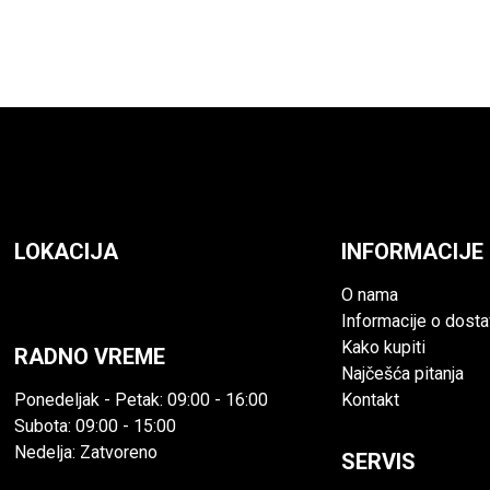
LOKACIJA
INFORMACIJE
Ugrinovačka 116, 11080 Zemun
O nama
Informacije o dosta
Kako kupiti
RADNO VREME
Najčešća pitanja
Ponedeljak - Petak: 09:00 - 16:00
Kontakt
Subota: 09:00 - 15:00
Nedelja: Zatvoreno
SERVIS