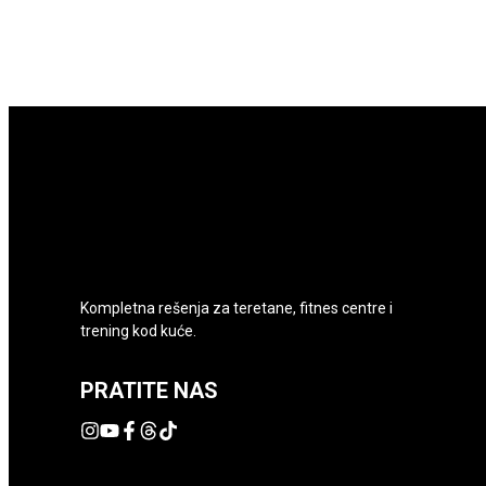
Kompletna rešenja za teretane, fitnes centre i
trening kod kuće.
PRATITE NAS