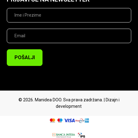
POŠALJI
© 2026. Manidea DOO. Sva prava zadržana. | Dizajn i
development