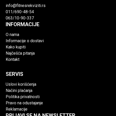
info@fitnesrekviziti.rs
011/690-48-54
063/10-90-337
INFORMACIJE
O nama
Informacije o dostavi
Kako kupiti
Najčešća pitanja
Kontakt
SERVIS
Uslovi korišćenja
Načini plaćanja
Politika privatnosti
Pravo na odustajanje
Reklamacije
PRIJAVI SE NA NEWSLETTER