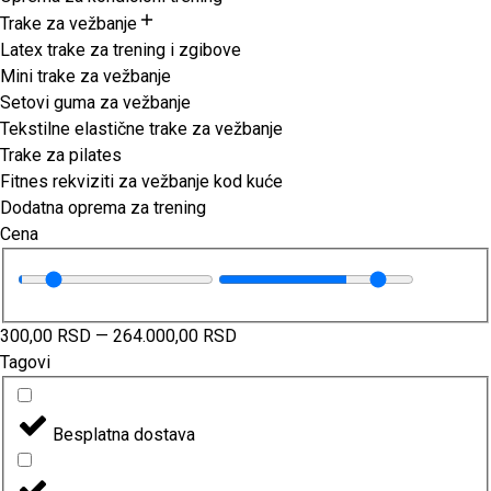
Trake za vežbanje
Latex trake za trening i zgibove
Mini trake za vežbanje
Setovi guma za vežbanje
Tekstilne elastične trake za vežbanje
Trake za pilates
Fitnes rekviziti za vežbanje kod kuće
Dodatna oprema za trening
Cena
300,00
RSD
—
264.000,00
RSD
Tagovi
Besplatna dostava