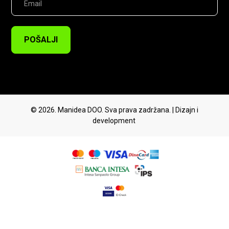
POŠALJI
© 2026. Manidea DOO. Sva prava zadržana. | Dizajn i
development