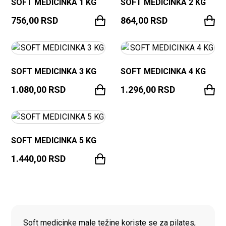
SOFT MEDICINKA 1 KG
SOFT MEDICINKA 2 KG
756,00
RSD
864,00
RSD
SOFT MEDICINKA 3 KG
SOFT MEDICINKA 4 KG
1.080,00
RSD
1.296,00
RSD
SOFT MEDICINKA 5 KG
1.440,00
RSD
PONUDA PROIZVODA
Soft medicinke male težine koriste se za pilates,