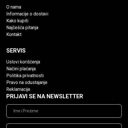
O nama
Informacije o dostavi
Kako kupiti
Najčešća pitanja
Kontakt
SERVIS
Uslovi korišćenja
Načini plaćanja
Politika privatnosti
Pravo na odustajanje
Reklamacije
PRIJAVI SE NA NEWSLETTER