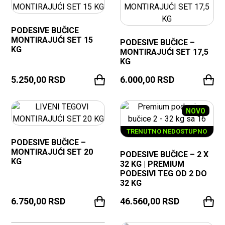
PODESIVE BUČICE
MONTIRAJUĆI SET 15
PODESIVE BUČICE –
KG
MONTIRAJUĆI SET 17,5
KG
5.250,00
RSD
6.000,00
RSD
NOVO
TRENUTNO NEDOSTUPNO
PODESIVE BUČICE –
MONTIRAJUĆI SET 20
PODESIVE BUČICE – 2 X
KG
32 KG | PREMIUM
PODESIVI TEG OD 2 DO
32 KG
6.750,00
RSD
46.560,00
RSD