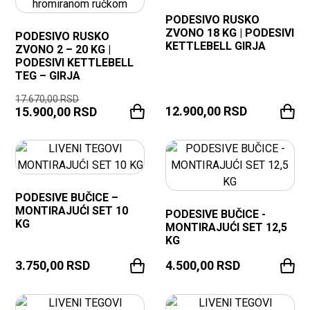
PODESIVO RUSKO
ZVONO 18 KG | PODESIVI
PODESIVO RUSKO
KETTLEBELL GIRJA
ZVONO 2 – 20 KG |
PODESIVI KETTLEBELL
TEG – GIRJA
17.670,00
RSD
12.900,00
RSD
15.900,00
RSD
PODESIVE BUČICE –
MONTIRAJUĆI SET 10
PODESIVE BUČICE -
KG
MONTIRAJUĆI SET 12,5
KG
3.750,00
RSD
4.500,00
RSD