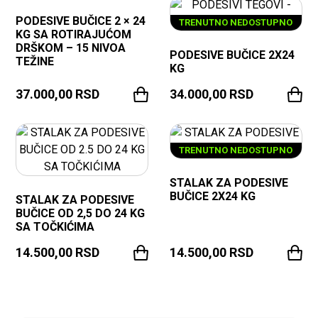
PODESIVE BUČICE 2 × 24
TRENUTNO NEDOSTUPNO
KG SA ROTIRAJUĆOM
DRŠKOM – 15 NIVOA
PODESIVE BUČICE 2X24
TEŽINE
KG
37.000,00
RSD
34.000,00
RSD
TRENUTNO NEDOSTUPNO
STALAK ZA PODESIVE
BUČICE 2X24 KG
STALAK ZA PODESIVE
BUČICE OD 2,5 DO 24 KG
SA TOČKIĆIMA
14.500,00
RSD
14.500,00
RSD