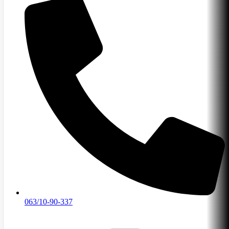
063/10-90-337