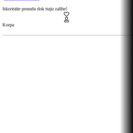
Iskoristite ponudu dok traju zalihe!