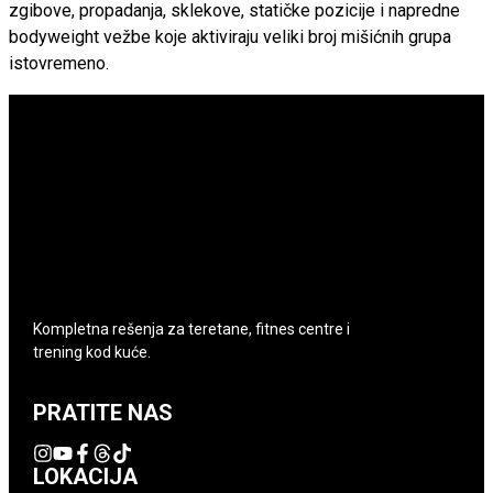
zgibove, propadanja, sklekove, statičke pozicije i napredne
bodyweight vežbe koje aktiviraju veliki broj mišićnih grupa
istovremeno.
Kompletna rešenja za teretane, fitnes centre i
trening kod kuće.
PRATITE NAS
LOKACIJA