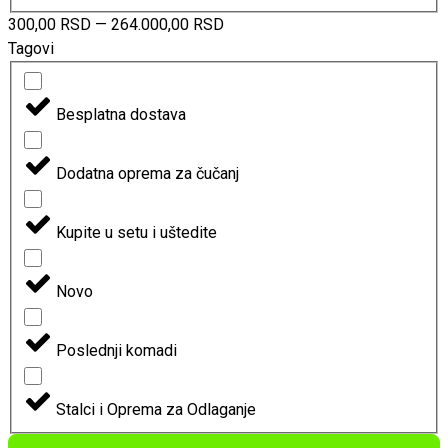
300,00
RSD
—
264.000,00
RSD
Tagovi
Besplatna dostava
Dodatna oprema za čučanj
Kupite u setu i uštedite
Novo
Poslednji komadi
Stalci i Oprema za Odlaganje