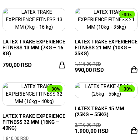
-30%
LATEX TRAKE EXPERIENCE
LATEX TRAKE EXPERIENCE
FITNESS 13 MM (7KG – 16
FITNESS 21 MM (10KG –
KG)
35KG)
790,00
RSD
1.415,00
RSD
990,00
RSD
-30%
-30%
LATEX TRAKE 45 MM
(25KG – 55KG)
LATEX TRAKE EXPERIENCE
FITNESS 32 MM (16KG –
2.710,00
RSD
40KG)
1.900,00
RSD
1.840,00
RSD