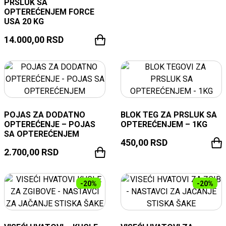
PRSLUK SA
OPTEREĆENJEM FORCE
USA 20 KG
14.000,00
RSD
POJAS ZA DODATNO
BLOK TEG ZA PRSLUK SA
OPTEREĆENJE – POJAS
OPTEREĆENJEM – 1KG
SA OPTEREĆENJEM
450,00
RSD
2.700,00
RSD
-20%
-20%