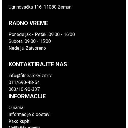
Ugrinovačka 116, 11080 Zemun
RADNO VREME
Ponedeljak - Petak: 09:00 - 16:00
Subota: 09:00 - 15:00
Nedelja: Zatvoreno
KONTAKTIRAJTE NAS
info@fitnesrekviziti.rs
011/690-48-54
063/10-90-337
INFORMACIJE
O nama
Informacije o dostavi
Kako kupiti