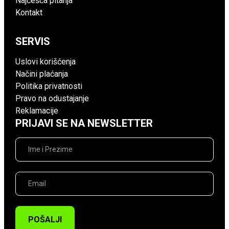
Najčešća pitanja
Kontakt
SERVIS
Uslovi korišćenja
Načini plaćanja
Politika privatnosti
Pravo na odustajanje
Reklamacije
PRIJAVI SE NA NEWSLETTER
POŠALJI