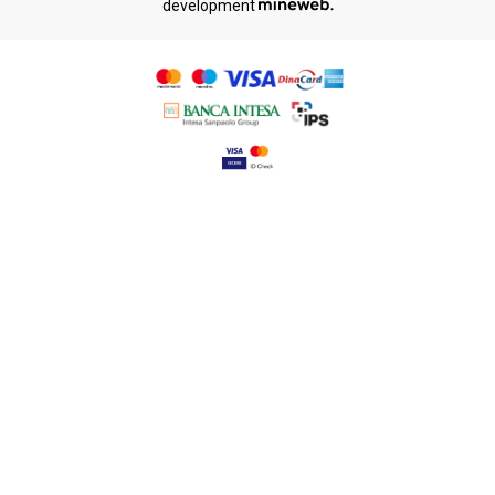
development