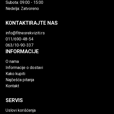
Subota: 09:00 - 15:00
Nedelja: Zatvoreno
KONTAKTIRAJTE NAS
info@fitnesrekviziti.rs
011/690-48-54
063/10-90-337
INFORMACIJE
O nama
Informacije o dostavi
Kako kupiti
Najčešća pitanja
Kontakt
SERVIS
Uslovi korišćenja