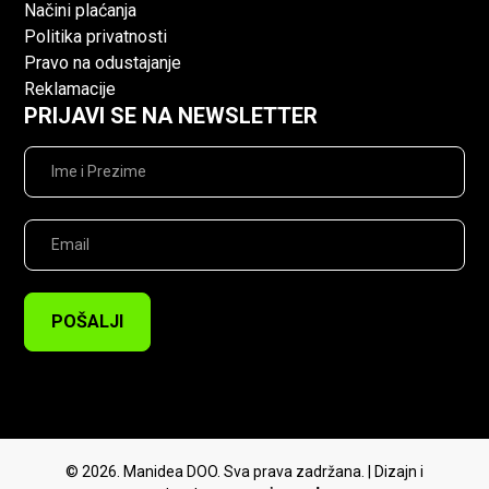
Načini plaćanja
Politika privatnosti
Pravo na odustajanje
Reklamacije
PRIJAVI SE NA NEWSLETTER
POŠALJI
© 2026. Manidea DOO. Sva prava zadržana. | Dizajn i