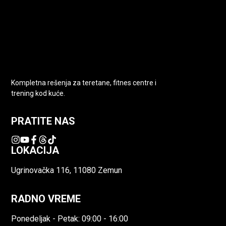
Kompletna rešenja za teretane, fitnes centre i
trening kod kuće.
PRATITE NAS
LOKACIJA
Ugrinovačka 116, 11080 Zemun
RADNO VREME
Ponedeljak - Petak: 09:00 - 16:00