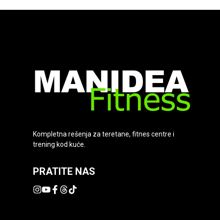
Kompletna rešenja za teretane, fitnes centre i
trening kod kuće.
PRATITE NAS