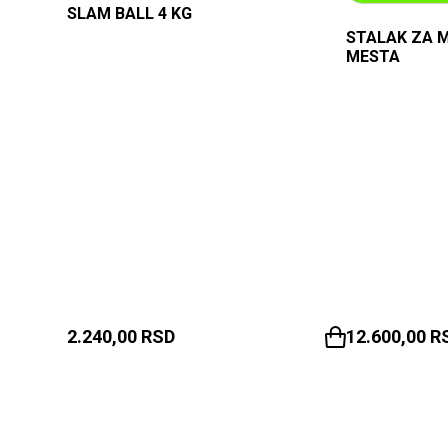
SLAM BALL 4 KG
STALAK ZA M
MESTA
2.240,00
RSD
12.600,00
R