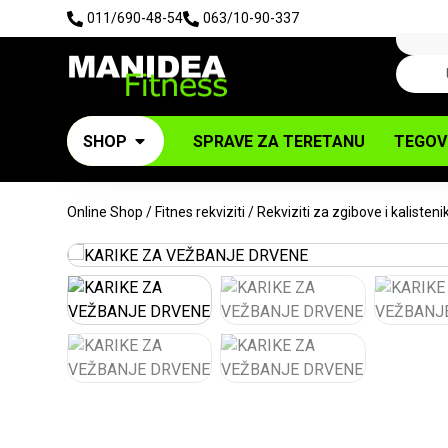
011/690-48-54
063/10-90-337
SHOP
SPRAVE ZA TERETANU
TEGOV
Online Shop
/
Fitnes rekviziti
/
Rekviziti za zgibove i kalisteni