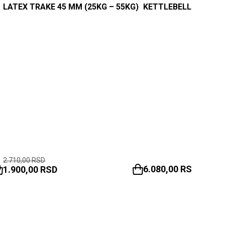
LATEX TRAKE 45 MM (25KG – 55KG)
KETTLEBELL BODYRIP
2.710,00
RSD
6.080,00
RSD
1.900,00
RSD