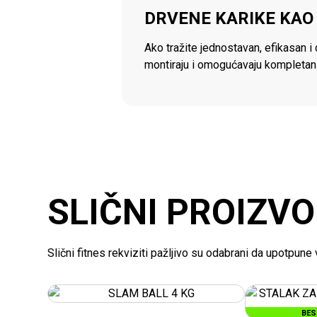
DRVENE KARIKE KAO
Ako tražite jednostavan, efikasan i
montiraju i omogućavaju kompletan 
SLIČNI PROIZVO
Slični fitnes rekviziti pažljivo su odabrani da upotpun
BES