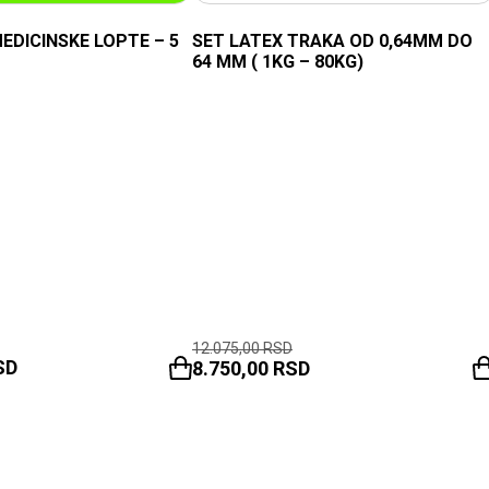
EDICINSKE LOPTE – 5
SET LATEX TRAKA OD 0,64MM DO
64 MM ( 1KG – 80KG)
12.075,00
RSD
SD
8.750,00
RSD