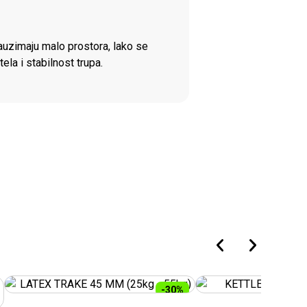
Zauzimaju malo prostora, lako se
la i stabilnost trupa.
-30%