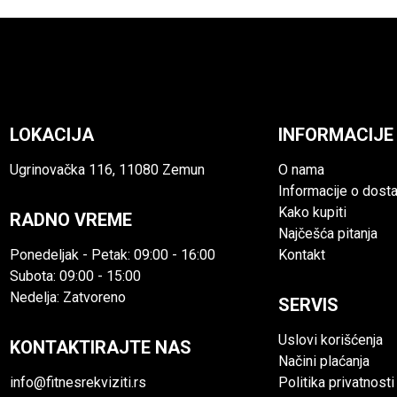
LOKACIJA
INFORMACIJE
Ugrinovačka 116, 11080 Zemun
O nama
Informacije o dosta
Kako kupiti
RADNO VREME
Najčešća pitanja
Ponedeljak - Petak: 09:00 - 16:00
Kontakt
Subota: 09:00 - 15:00
Nedelja: Zatvoreno
SERVIS
Uslovi korišćenja
KONTAKTIRAJTE NAS
Načini plaćanja
info@fitnesrekviziti.rs
Politika privatnosti