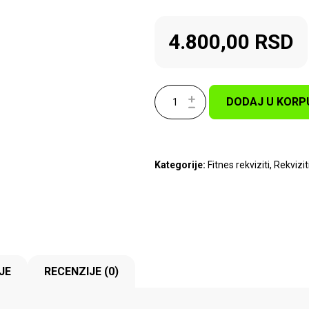
4.800,00
RSD
DODAJ U KORP
Kategorije:
Fitnes rekviziti
,
Rekvizit
JE
RECENZIJE (0)