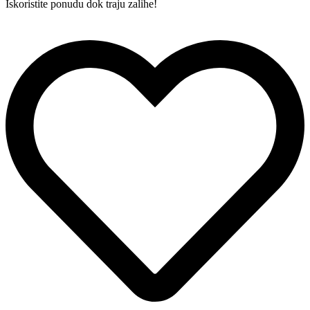
Iskoristite ponudu dok traju zalihe!