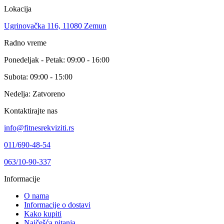
Lokacija
Ugrinovačka 116, 11080 Zemun
Radno vreme
Ponedeljak - Petak: 09:00 - 16:00
Subota: 09:00 - 15:00
Nedelja: Zatvoreno
Kontaktirajte nas
info@fitnesrekviziti.rs
011/690-48-54
063/10-90-337
Informacije
O nama
Informacije o dostavi
Kako kupiti
Najčešća pitanja