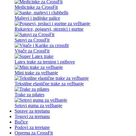
Medicinke za CrossFit
Maljevi i indijske palice
Rukavice, pojasevi, steznici i gurtne
Satovi za CrossFit
Vijače za CrossFit
Latex trake za trening i zgibove
Mini trake za vežbanje
Tekstilne elastične trake za vežbanje
Trake za pilates
Setovi guma za vežbanje
Sprave za teretanu
Tegovi za teretanu
Bučice
Podovi za teretane
Oprema za CrossFit