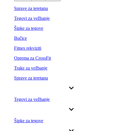
Sprave za teretanu
Tegovi za vežbanje
Šipke za tegove
Bučice
Fitnes rekviziti
Oprema za CrossFit
Trake za vežbanje
Sprave za teretanu
Tegovi za vežbanje
Šipke za tegove