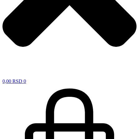
0,00
RSD
0