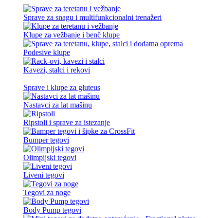
Sprave za snagu i multifunkcionalni trenažeri
Klupe za vežbanje i benč klupe
Podesive klupe
Kavezi, stalci i rekovi
Sprave i klupe za gluteus
Nastavci za lat mašinu
Ripstoli i sprave za istezanje
Bumper tegovi
Olimpijski tegovi
Liveni tegovi
Tegovi za noge
Body Pump tegovi