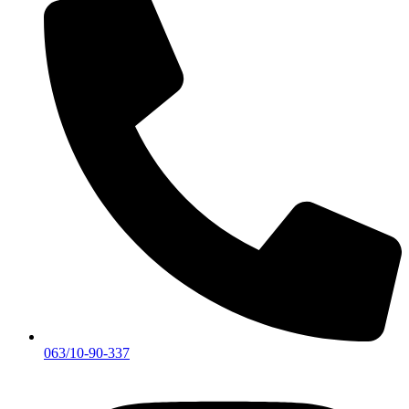
063/10-90-337