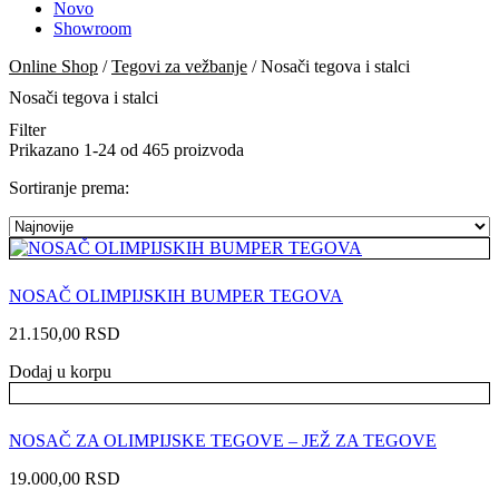
Novo
Showroom
Online Shop
/
Tegovi za vežbanje
/ Nosači tegova i stalci
Nosači tegova i stalci
Filter
Prikazano 1-24 od 465 proizvoda
Sortiranje prema:
NOSAČ OLIMPIJSKIH BUMPER TEGOVA
21.150,00
RSD
Dodaj u korpu
NOSAČ ZA OLIMPIJSKE TEGOVE – JEŽ ZA TEGOVE
19.000,00
RSD