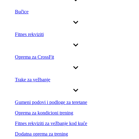
Bučice
Fitnes rekviziti
Oprema za CrossFit
Trake za vežbanje
Gumeni podovi i podloge za teretane
Oprema za kondicioni trening
Fitnes rekviziti za vežbanje kod kuće
Dodatna oprema za trening