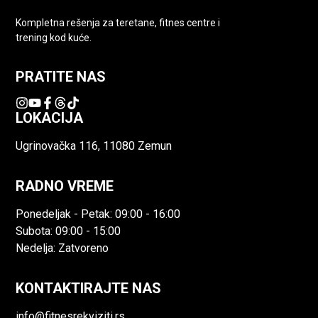
Kompletna rešenja za teretane, fitnes centre i
trening kod kuće.
PRATITE NAS
LOKACIJA
Ugrinovačka 116, 11080 Zemun
RADNO VREME
Ponedeljak - Petak: 09:00 - 16:00
Subota: 09:00 - 15:00
Nedelja: Zatvoreno
KONTAKTIRAJTE NAS
info@fitnesrekviziti.rs