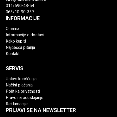
011/690-48-54
063/10-90-337
INFORMACIJE
O nama
Informacije o dostavi
Kako kupiti
Najčešća pitanja
Kontakt
SERVIS
Uslovi korišćenja
Načini plaćanja
Politika privatnosti
Pravo na odustajanje
Reklamacije
PRIJAVI SE NA NEWSLETTER