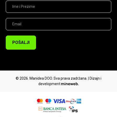
POŠALJI
© 2026. Manidea DOO. Sva prava zadržana. | Dizajn i
development