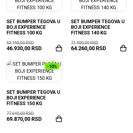
SET BUMPER TEGOVA U
SET BUMPER TEGOVA U
BOJI EXPERIENCE
BOJI EXPERIENCE
FITNESS 100 KG
FITNESS 140 KG
52.140,00
RSD
71.400,00
RSD
46.930,00
RSD
64.260,00
RSD
-10%
SET BUMPER TEGOVA U
BOJI EXPERIENCE
FITNESS 150 KG
77.640,00
RSD
69.870,00
RSD