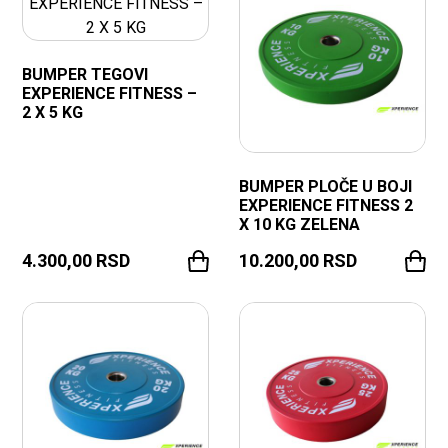
BUMPER TEGOVI
EXPERIENCE FITNESS –
2 X 5 KG
BUMPER PLOČE U BOJI
EXPERIENCE FITNESS 2
X 10 KG ZELENA
4.300,00
RSD
10.200,00
RSD