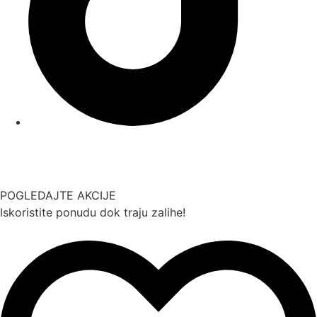
POGLEDAJTE AKCIJE
Iskoristite ponudu dok traju zalihe!