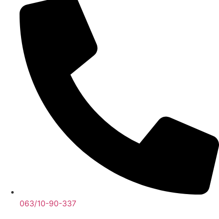
063/10-90-337