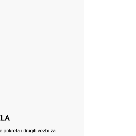
ELA
e pokreta i drugih vežbi za