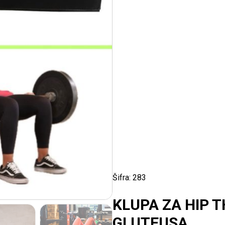
Šifra:
283
KLUPA ZA HIP 
GLUTEUSA