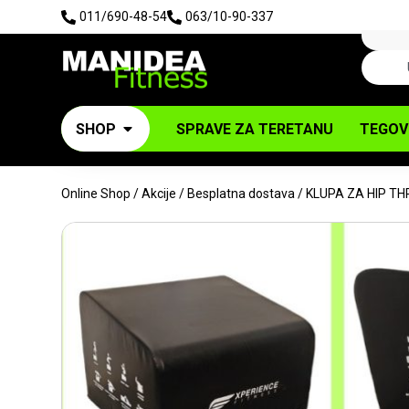
011/690-48-54
063/10-90-337
SHOP
SPRAVE ZA TERETANU
TEGOV
Online Shop
/
Akcije
/
Besplatna dostava
/ KLUPA ZA HIP T
TRENUTNO NEDOSTUPNO