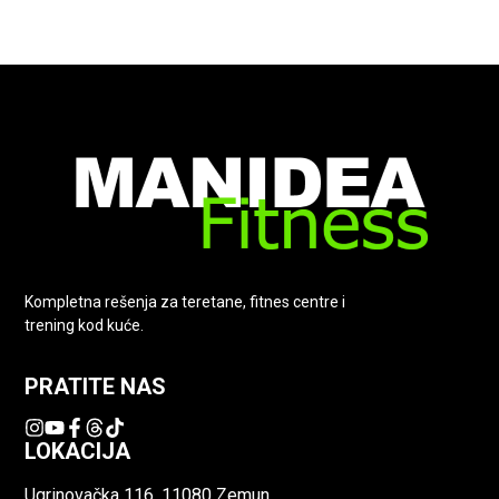
Kompletna rešenja za teretane, fitnes centre i
trening kod kuće.
PRATITE NAS
LOKACIJA
Ugrinovačka 116, 11080 Zemun