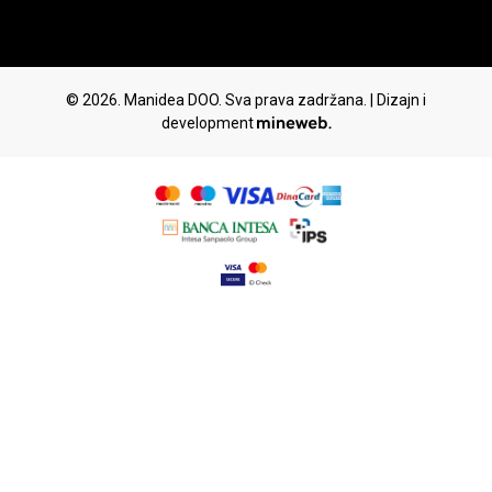
© 2026. Manidea DOO. Sva prava zadržana. | Dizajn i
development