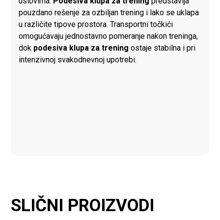
uslovima.
Podesiva klupa za trening
predstavlja
pouzdano rešenje za ozbiljan trening i lako se uklapa
u različite tipove prostora. Transportni točkići
omogućavaju jednostavno pomeranje nakon treninga,
dok
podesiva klupa za trening
ostaje stabilna i pri
intenzivnoj svakodnevnoj upotrebi.
SLIČNI PROIZVODI