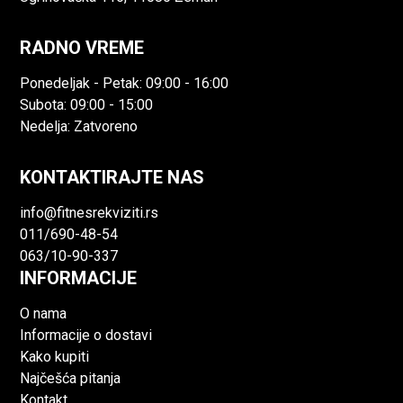
RADNO VREME
Ponedeljak - Petak: 09:00 - 16:00
Subota: 09:00 - 15:00
Nedelja: Zatvoreno
KONTAKTIRAJTE NAS
info@fitnesrekviziti.rs
011/690-48-54
063/10-90-337
INFORMACIJE
O nama
Informacije o dostavi
Kako kupiti
Najčešća pitanja
Kontakt