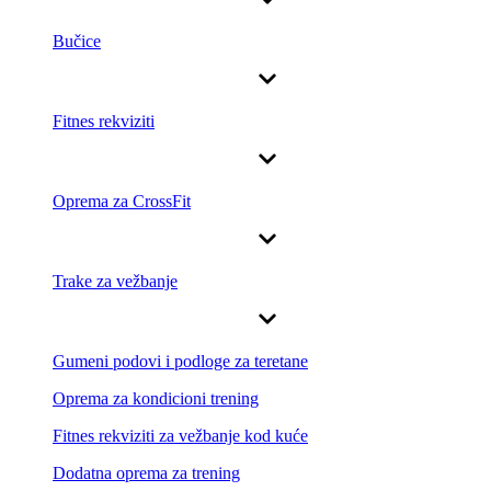
Bučice
Fitnes rekviziti
Oprema za CrossFit
Trake za vežbanje
Gumeni podovi i podloge za teretane
Oprema za kondicioni trening
Fitnes rekviziti za vežbanje kod kuće
Dodatna oprema za trening