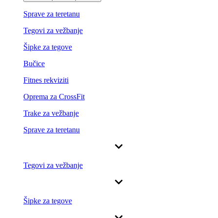
Sprave za teretanu
Tegovi za vežbanje
Šipke za tegove
Bučice
Fitnes rekviziti
Oprema za CrossFit
Trake za vežbanje
Sprave za teretanu
Tegovi za vežbanje
Šipke za tegove