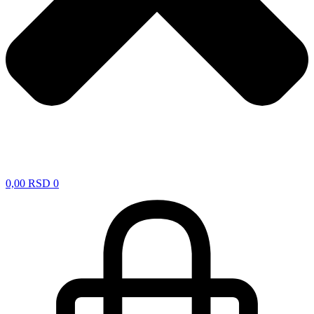
0,00
RSD
0