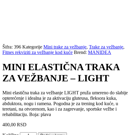
Šifra:
396
Kategorije
Mini trake za vežbanje
,
Trake za vežbanje
,
Fitnes rekviziti za vežbanje kod kuće
Brend:
MANIDEA
MINI ELASTIČNA TRAKA
ZA VEŽBANJE – LIGHT
Mini elastična traka za vežbanje LIGHT pruža umereno do slabije
opterećenje i idealna je za aktivaciju gluteusa, fleksora kuka,
abduktora, nogu i ramena. Pogodna je za trening kod kuće, u
teretani, na otvorenom, kao i za zagrevanje, sportske vežbe i
rehabilitaciju. Boja: plava
400,00
RSD
MINI