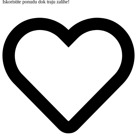
Iskoristite ponudu dok traju zalihe!