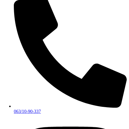
063/10-90-337