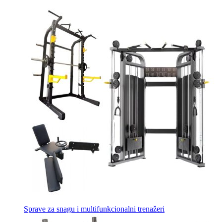
Sprave za snagu i multifunkcionalni trenažeri