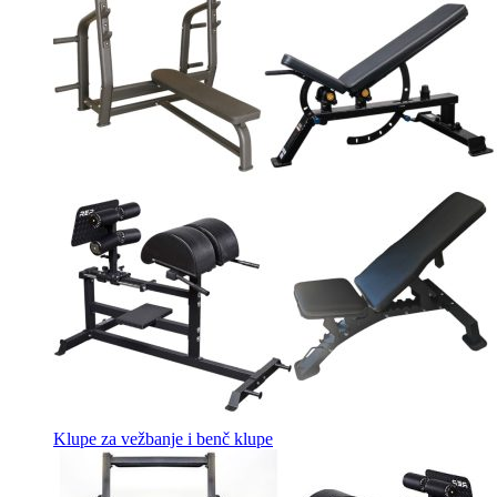
Klupe za vežbanje i benč klupe