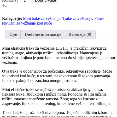
Količina
Dodaj u korpu
ELASTIČNA
TRAKA
ZA
Kategorije:
VEŽBANJE
Mini trake za vežbanje
,
Trake za vežbanje
,
Fitnes
rekviziti za vežbanje kod kuće
-
LIGHT
količina
Opis
Dodatne informacije
Recenzije (0)
Mini elastična traka za vežbanje LIGHT je praktičan rekvizit za
trening snage, aktivaciju mišića i rehabilitaciju. Namenjena je
vežbačima kojima je potrebno umereno do slabije opterećenje tokom
vežbanja.
Ova traka je dobar izbor za početnike, rekreativce i sportiste. Može
se koristiti kod kuće, u teretani, na otvorenom ili tokom putovanja.
Lako se pakuje i ne zauzima mnogo prostora.
Mini elastične trake se najčešće koriste za aktivaciju gluteusa,
fleksora kuka, abduktora i mišića nogu. Pogodne su i za jačanje
mišića rotatorne manžetne ramena. Zbog toga su korisne za
zagrevanje, funkcionalni trening, korektivne vežbe i rehabilitaciju.
Traka LIGHT pruža lakši nivo otpora. To je čini odličnim izborom