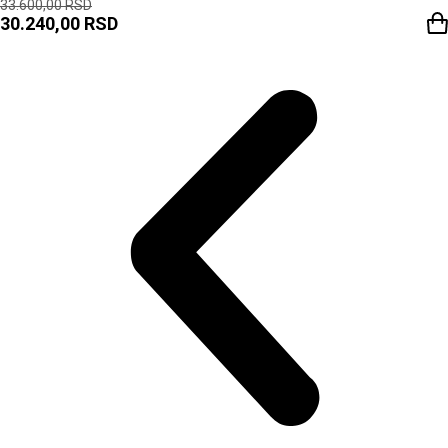
33.600,00
RSD
30.240,00
RSD