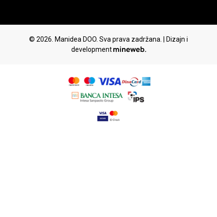
© 2026. Manidea DOO. Sva prava zadržana. | Dizajn i
development