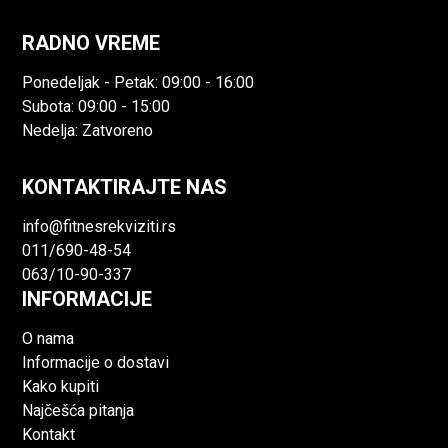
RADNO VREME
Ponedeljak - Petak: 09:00 - 16:00
Subota: 09:00 - 15:00
Nedelja: Zatvoreno
KONTAKTIRAJTE NAS
info@fitnesrekviziti.rs
011/690-48-54
063/10-90-337
INFORMACIJE
O nama
Informacije o dostavi
Kako kupiti
Najčešća pitanja
Kontakt