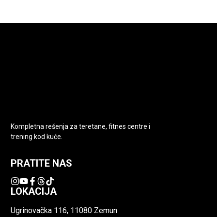
Kompletna rešenja za teretane, fitnes centre i
trening kod kuće.
PRATITE NAS
LOKACIJA
Ugrinovačka 116, 11080 Zemun