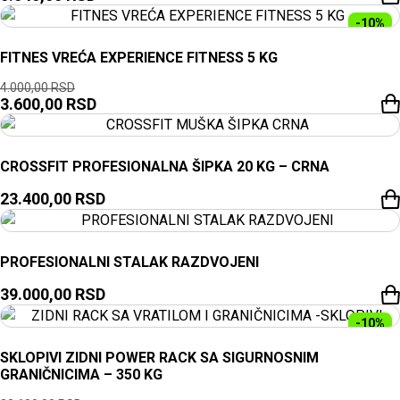
-10%
FITNES VREĆA EXPERIENCE FITNESS 5 KG
4.000,00
RSD
3.600,00
RSD
CROSSFIT PROFESIONALNA ŠIPKA 20 KG – CRNA
23.400,00
RSD
PROFESIONALNI STALAK RAZDVOJENI
39.000,00
RSD
-10%
SKLOPIVI ZIDNI POWER RACK SA SIGURNOSNIM
GRANIČNICIMA – 350 KG