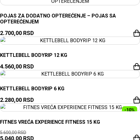
POJAS ZA DODATNO OPTEREĆENJE – POJAS SA
OPTEREĆENJEM
2.700,00
RSD
KETTLEBELL BODYRIP 12 KG
4.560,00
RSD
KETTLEBELL BODYRIP 6 KG
2.280,00
RSD
-10%
FITNES VREĆA EXPERIENCE FITNESS 15 KG
5.600,00
RSD
5.040,00
RSD