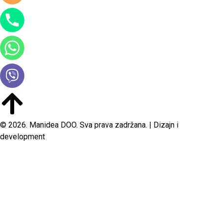
© 2026. Manidea DOO. Sva prava zadržana. | Dizajn i
development
POČETNA