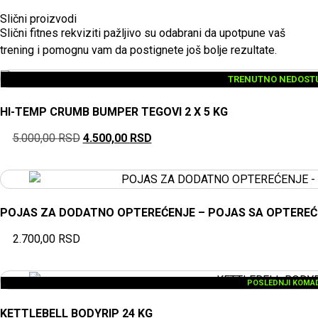
Slični proizvodi
Slični fitnes rekviziti pažljivo su odabrani da upotpune vaš
trening i pomognu vam da postignete još bolje rezultate.
TRENUTNO NEDOST
HI-TEMP CRUMB BUMPER TEGOVI 2 X 5 KG
5.000,00
RSD
4.500,00
RSD
POJAS ZA DODATNO OPTEREĆENJE – POJAS SA OPTERE
2.700,00
RSD
POSLEDNJI KOMAD
KETTLEBELL BODYRIP 24 KG