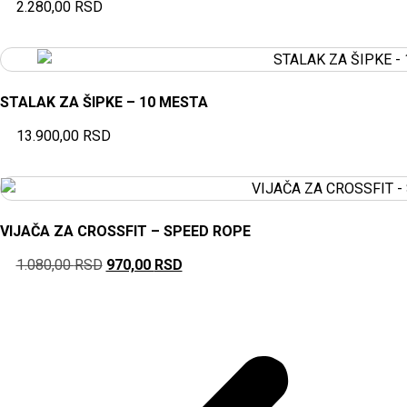
2.280,00
RSD
STALAK ZA ŠIPKE – 10 MESTA
13.900,00
RSD
VIJAČA ZA CROSSFIT – SPEED ROPE
1.080,00
RSD
970,00
RSD