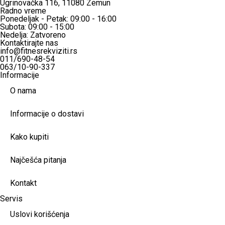
Ugrinovačka 116, 11080 Zemun
Radno vreme
Ponedeljak - Petak: 09:00 - 16:00
Subota: 09:00 - 15:00
Nedelja: Zatvoreno
Kontaktirajte nas
info@fitnesrekviziti.rs
011/690-48-54
063/10-90-337
Informacije
O nama
Informacije o dostavi
Kako kupiti
Najčešća pitanja
Kontakt
Servis
Uslovi korišćenja