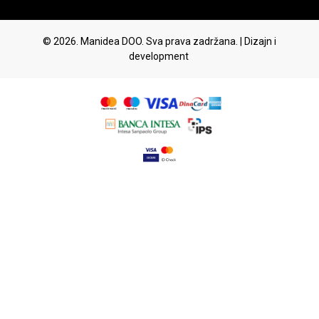
© 2026. Manidea DOO. Sva prava zadržana. | Dizajn i
development