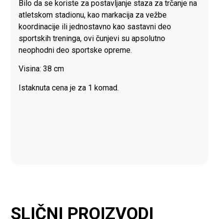
Bilo da se koriste za postavljanje staza za trčanje na
atletskom stadionu, kao markacija za vežbe
koordinacije ili jednostavno kao sastavni deo
sportskih treninga, ovi čunjevi su apsolutno
neophodni deo sportske opreme.
Visina: 38 cm
Istaknuta cena je za 1 komad.
SLIČNI PROIZVODI