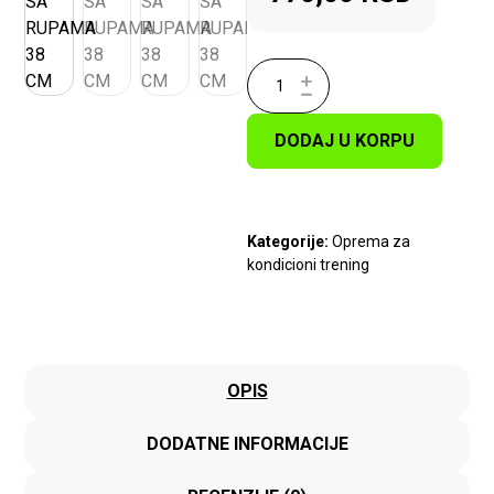
DODAJ U KORPU
Kategorije:
Oprema za
kondicioni trening
OPIS
DODATNE INFORMACIJE