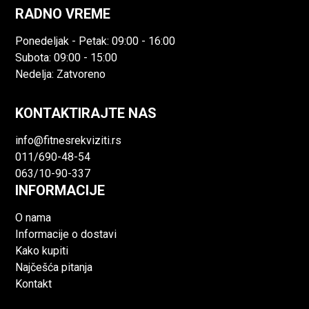
RADNO VREME
Ponedeljak - Petak: 09:00 - 16:00
Subota: 09:00 - 15:00
Nedelja: Zatvoreno
KONTAKTIRAJTE NAS
info@fitnesrekviziti.rs
011/690-48-54
063/10-90-337
INFORMACIJE
O nama
Informacije o dostavi
Kako kupiti
Najčešća pitanja
Kontakt