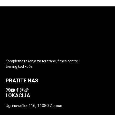
Kompletna rešenja za teretane, fitnes centre i
trening kod kuće.
PRATITE NAS
LOKACIJA
Ugrinovačka 116, 11080 Zemun