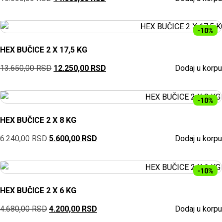
-10%
HEX BUČICE 2 X 17,5 KG
13.650,00
RSD
12.250,00
RSD
Dodaj u korpu
-10%
HEX BUČICE 2 X 8 KG
6.240,00
RSD
5.600,00
RSD
Dodaj u korpu
-10%
HEX BUČICE 2 X 6 KG
4.680,00
RSD
4.200,00
RSD
Dodaj u korpu