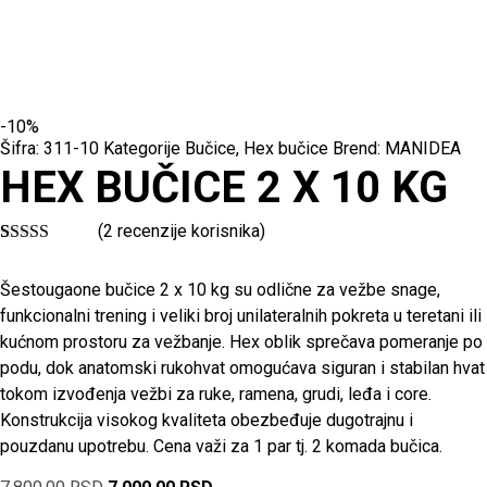
-10%
Šifra:
311-10
Kategorije
Bučice
,
Hex bučice
Brend:
MANIDEA
HEX BUČICE 2 X 10 KG
(
2
recenzije korisnika)
Ocenjeno
2
5
od 5 na
Šestougaone bučice 2 x 10 kg su odlične za vežbe snage,
osnovu
ocene kupca
funkcionalni trening i veliki broj unilateralnih pokreta u teretani ili
kućnom prostoru za vežbanje. Hex oblik sprečava pomeranje po
podu, dok anatomski rukohvat omogućava siguran i stabilan hvat
tokom izvođenja vežbi za ruke, ramena, grudi, leđa i core.
Konstrukcija visokog kvaliteta obezbeđuje dugotrajnu i
pouzdanu upotrebu. Cena važi za 1 par tj. 2 komada bučica.