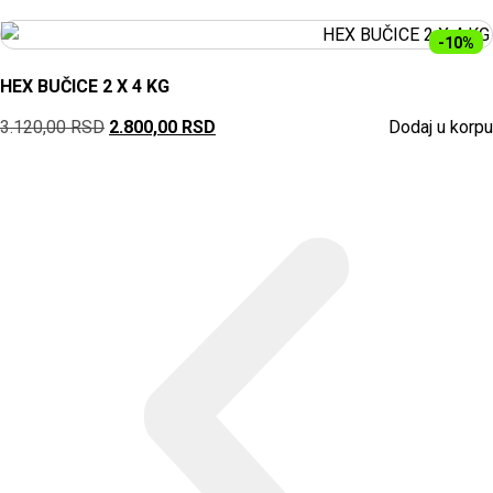
-10%
HEX BUČICE 2 X 4 KG
3.120,00
RSD
2.800,00
RSD
Dodaj u korpu