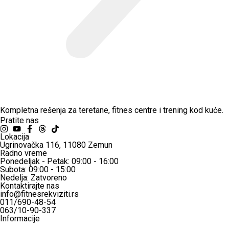
Kompletna rešenja za teretane, fitnes centre i trening kod kuće.
Pratite nas
Lokacija
Ugrinovačka 116, 11080 Zemun
Radno vreme
Ponedeljak - Petak: 09:00 - 16:00
Subota: 09:00 - 15:00
Nedelja: Zatvoreno
Kontaktirajte nas
info@fitnesrekviziti.rs
011/690-48-54
063/10-90-337
Informacije