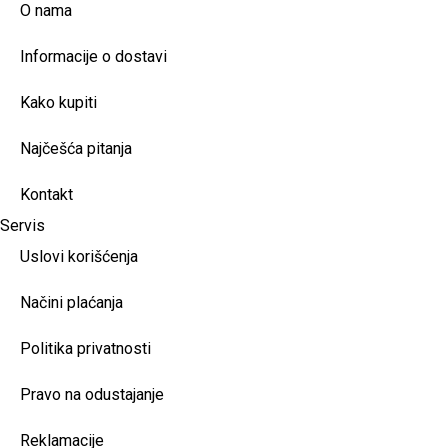
O nama
Informacije o dostavi
Kako kupiti
Najčešća pitanja
Kontakt
Servis
Uslovi korišćenja
Načini plaćanja
Politika privatnosti
Pravo na odustajanje
Reklamacije