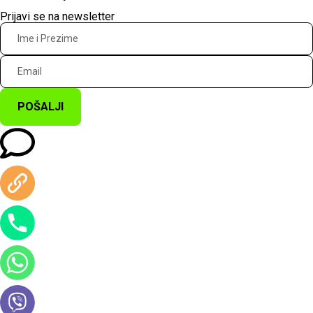
Prijavi se na newsletter
POŠALJI