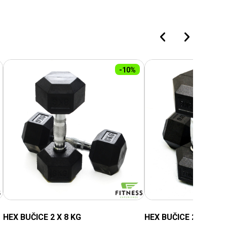
-10%
HEX BUČICE 2 X 8 KG
HEX BUČICE 2 X 7,5 K