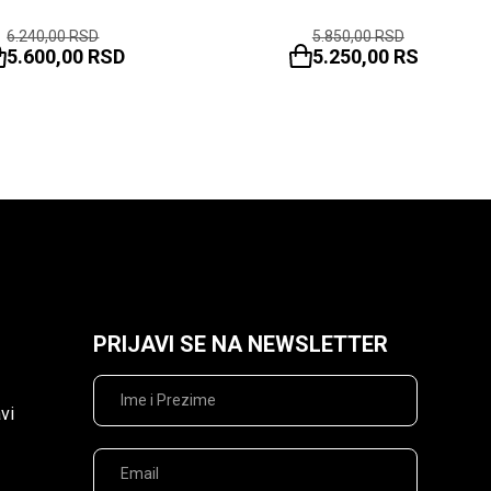
6.240,00
RSD
5.850,00
RSD
5.600,00
RSD
5.250,00
RSD
PRIJAVI SE NA NEWSLETTER
vi