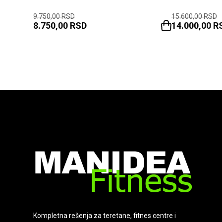
9.750,00
RSD
15.600,00
RSD
8.750,00
RSD
14.000,00
R
Kompletna rešenja za teretane, fitnes centre i