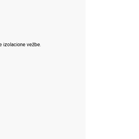
e izolacione vežbe.