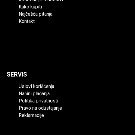
Kako kupiti
Najčešća pitanja
Kontakt
O nama
Informacije o dostavi
Kako kupiti
Najčešća pitanja
Kontakt
SERVIS
Uslovi korišćenja
Načini plaćanja
Politika privatnosti
Pravo na odustajanje
Reklamacije
Uslovi korišćenja
Načini plaćanja