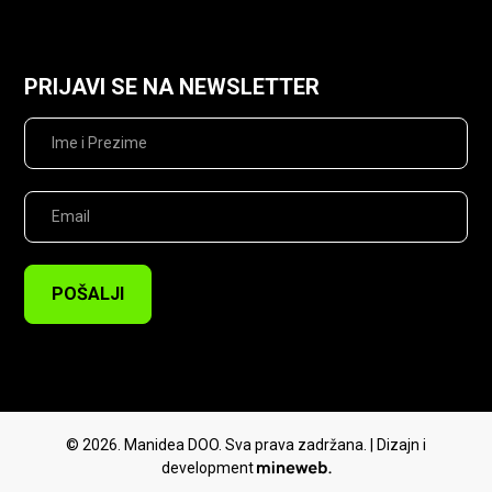
Politika privatnosti
Pravo na odustajanje
Reklamacije
PRIJAVI SE NA NEWSLETTER
POŠALJI
© 2026. Manidea DOO. Sva prava zadržana. | Dizajn i
development