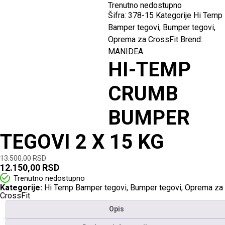
Trenutno nedostupno
Šifra:
378-15
Kategorije
Hi Temp
Bamper tegovi
,
Bumper tegovi
,
Oprema za CrossFit
Brend:
MANIDEA
HI-TEMP
CRUMB
BUMPER
TEGOVI 2 X 15 KG
13.500,00
RSD
12.150,00
RSD
Trenutno nedostupno
Kategorije:
Hi Temp Bamper tegovi
,
Bumper tegovi
,
Oprema za
CrossFit
Opis