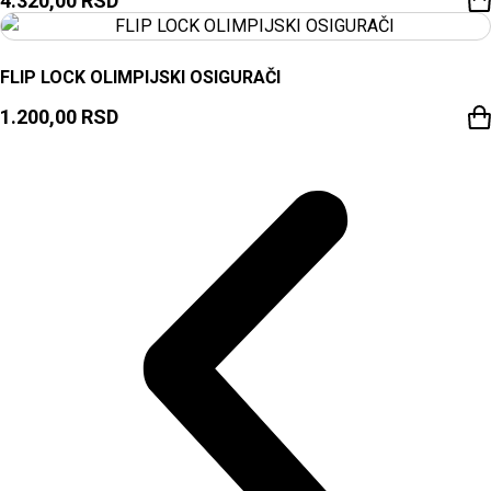
4.320,00
RSD
FLIP LOCK OLIMPIJSKI OSIGURAČI
1.200,00
RSD