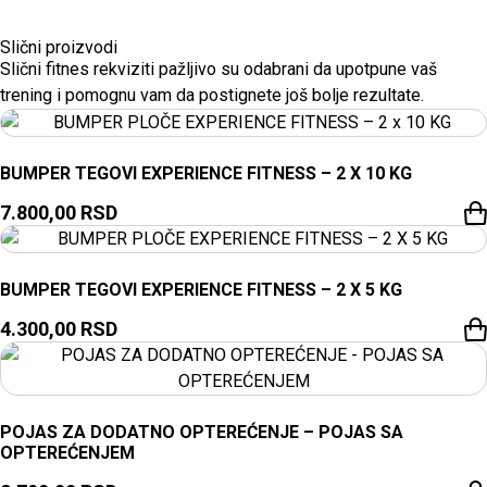
Slični proizvodi
Slični fitnes rekviziti pažljivo su odabrani da upotpune vaš
trening i pomognu vam da postignete još bolje rezultate.
BUMPER TEGOVI EXPERIENCE FITNESS – 2 X 10 KG
7.800,00
RSD
BUMPER TEGOVI EXPERIENCE FITNESS – 2 X 5 KG
4.300,00
RSD
POJAS ZA DODATNO OPTEREĆENJE – POJAS SA
OPTEREĆENJEM