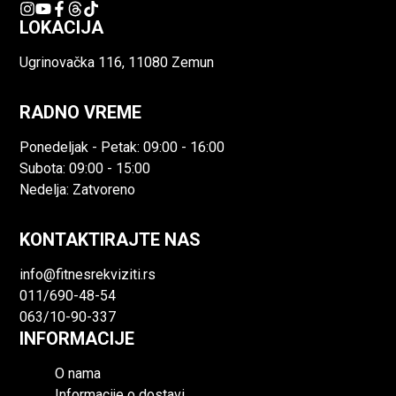
LOKACIJA
Ugrinovačka 116, 11080 Zemun
RADNO VREME
Ponedeljak - Petak: 09:00 - 16:00
Subota: 09:00 - 15:00
Nedelja: Zatvoreno
KONTAKTIRAJTE NAS
info@fitnesrekviziti.rs
011/690-48-54
063/10-90-337
INFORMACIJE
O nama
Informacije o dostavi