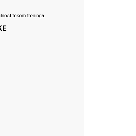
lnost tokom treninga.
KE