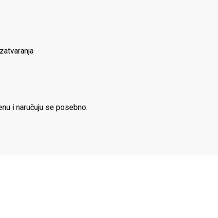
zatvaranja
enu i naručuju se posebno.