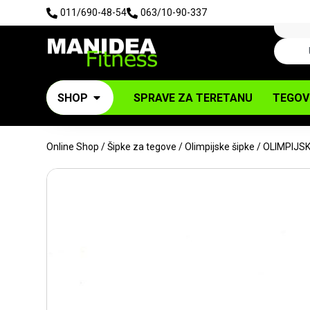
011/690-48-54
063/10-90-337
SHOP
SPRAVE ZA TERETANU
TEGOV
Online Shop
/
Šipke za tegove
/
Olimpijske šipke
/ OLIMPIJS