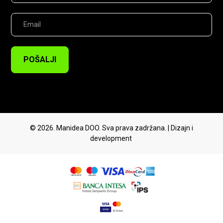
POŠALJI
© 2026. Manidea DOO. Sva prava zadržana. | Dizajn i
development