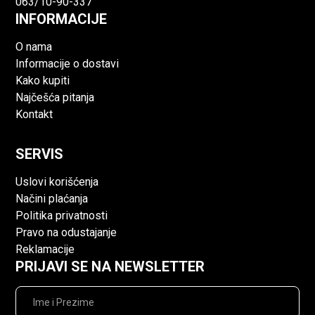
063/10-90-337
INFORMACIJE
O nama
Informacije o dostavi
Kako kupiti
Najčešća pitanja
Kontakt
SERVIS
Uslovi korišćenja
Načini plaćanja
Politika privatnosti
Pravo na odustajanje
Reklamacije
PRIJAVI SE NA NEWSLETTER