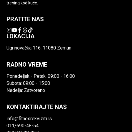
trening kod kuće.
PRATITE NAS
LOKACIJA
Ugrinovačka 116, 11080 Zemun
RADNO VREME
Ponedeljak - Petak: 09:00 - 16:00
Subota: 09:00 - 15:00
Nedelja: Zatvoreno
KONTAKTIRAJTE NAS
info@fitnesrekviziti.rs
011/690-48-54