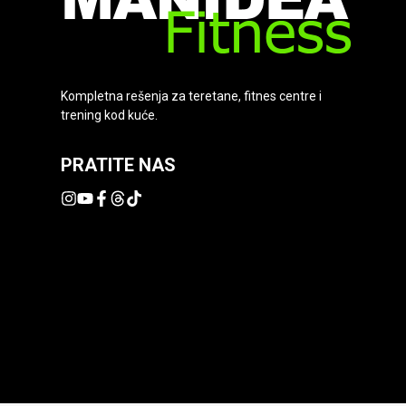
Kompletna rešenja za teretane, fitnes centre i
trening kod kuće.
PRATITE NAS