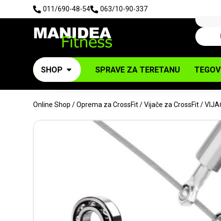
011/690-48-54
063/10-90-337
SHOP
SPRAVE ZA TERETANU
TEGOV
Online Shop
/
Oprema za CrossFit
/
Vijače za CrossFit
/ VIJ