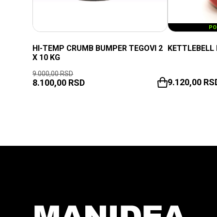
PO
HI-TEMP CRUMB BUMPER TEGOVI 2
KETTLEBELL 
X 10 KG
9.000,00
RSD
9.120,00
RS
8.100,00
RSD