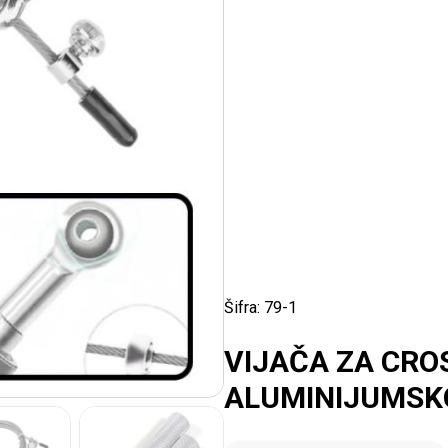
Šifra:
79-1
VIJAČA ZA CRO
ALUMINIJUMSK