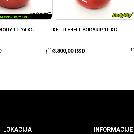
SLEDNJI KOMADI
BODYRIP 24 KG
KETTLEBELL BODYRIP 10 KG
D
3.800,00
RSD
LOKACIJA
INFORMACIJE