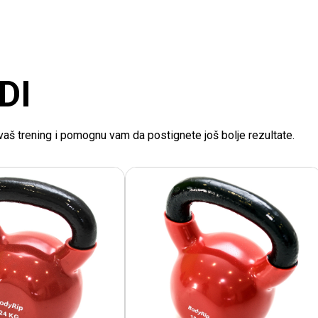
DI
e vaš trening i pomognu vam da postignete još bolje rezultate.