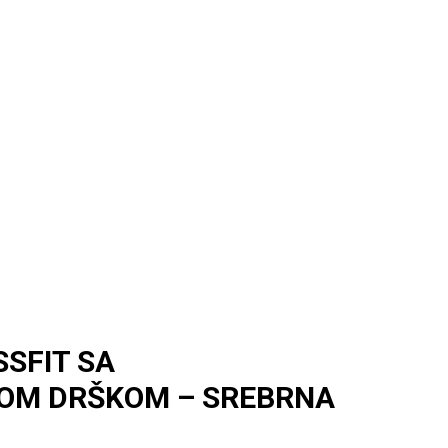
SSFIT SA
OM DRŠKOM – SREBRNA