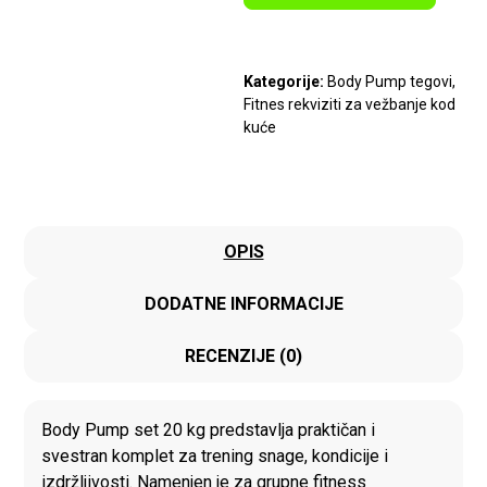
Kategorije:
Body Pump tegovi
,
Fitnes rekviziti za vežbanje kod
kuće
OPIS
DODATNE INFORMACIJE
RECENZIJE (0)
Body Pump set 20 kg predstavlja praktičan i
svestran komplet za trening snage, kondicije i
izdržljivosti. Namenjen je za grupne fitness