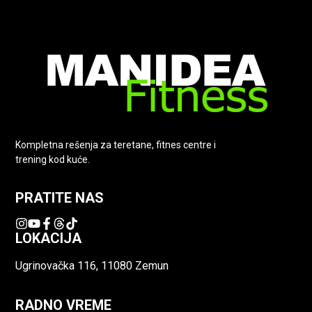
Kompletna rešenja za teretane, fitnes centre i
trening kod kuće.
PRATITE NAS
LOKACIJA
Ugrinovačka 116, 11080 Zemun
RADNO VREME