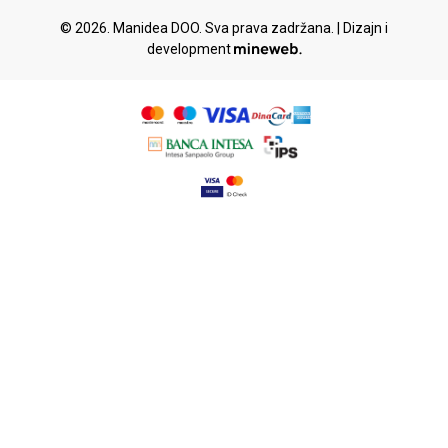
© 2026. Manidea DOO. Sva prava zadržana. | Dizajn i
development