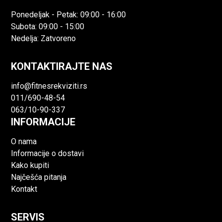
Ponedeljak - Petak: 09:00 - 16:00
Subota: 09:00 - 15:00
Nedelja: Zatvoreno
KONTAKTIRAJTE NAS
info@fitnesrekviziti.rs
011/690-48-54
063/10-90-337
INFORMACIJE
O nama
Informacije o dostavi
Kako kupiti
Najčešća pitanja
Kontakt
SERVIS