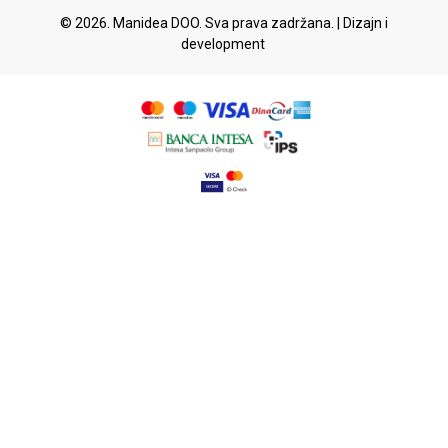
© 2026. Manidea DOO. Sva prava zadržana. | Dizajn i
development