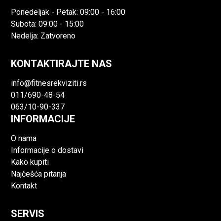
Ponedeljak - Petak: 09:00 - 16:00
Subota: 09:00 - 15:00
Nedelja: Zatvoreno
KONTAKTIRAJTE NAS
info@fitnesrekviziti.rs
011/690-48-54
063/10-90-337
INFORMACIJE
O nama
Informacije o dostavi
Kako kupiti
Najčešća pitanja
Kontakt
SERVIS