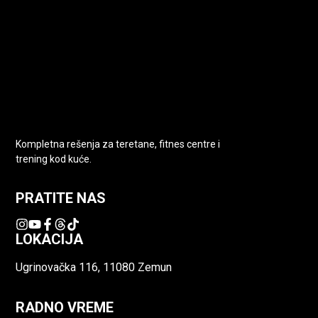
Kompletna rešenja za teretane, fitnes centre i
trening kod kuće.
PRATITE NAS
LOKACIJA
Ugrinovačka 116, 11080 Zemun
RADNO VREME