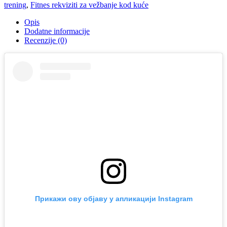
trening
,
Fitnes rekviziti za vežbanje kod kuće
Opis
Dodatne informacije
Recenzije (0)
Прикажи ову објаву у апликацији Instagram