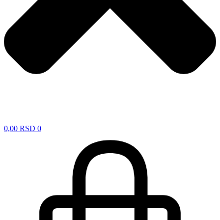
0,00
RSD
0