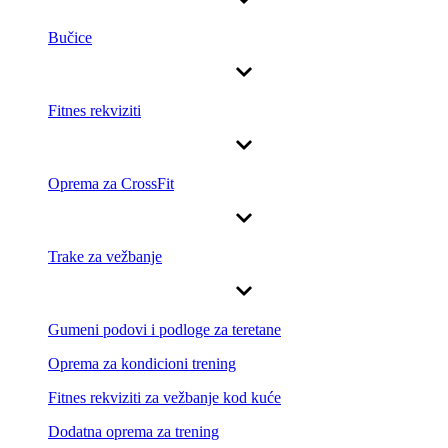
Bučice
Fitnes rekviziti
Oprema za CrossFit
Trake za vežbanje
Gumeni podovi i podloge za teretane
Oprema za kondicioni trening
Fitnes rekviziti za vežbanje kod kuće
Dodatna oprema za trening