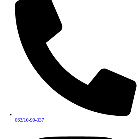
063/10-90-337