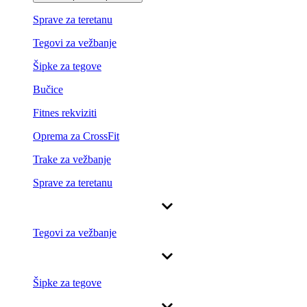
Sprave za teretanu
Tegovi za vežbanje
Šipke za tegove
Bučice
Fitnes rekviziti
Oprema za CrossFit
Trake za vežbanje
Sprave za teretanu
Tegovi za vežbanje
Šipke za tegove