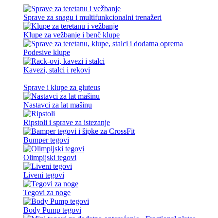
Sprave za snagu i multifunkcionalni trenažeri
Klupe za vežbanje i benč klupe
Podesive klupe
Kavezi, stalci i rekovi
Sprave i klupe za gluteus
Nastavci za lat mašinu
Ripstoli i sprave za istezanje
Bumper tegovi
Olimpijski tegovi
Liveni tegovi
Tegovi za noge
Body Pump tegovi