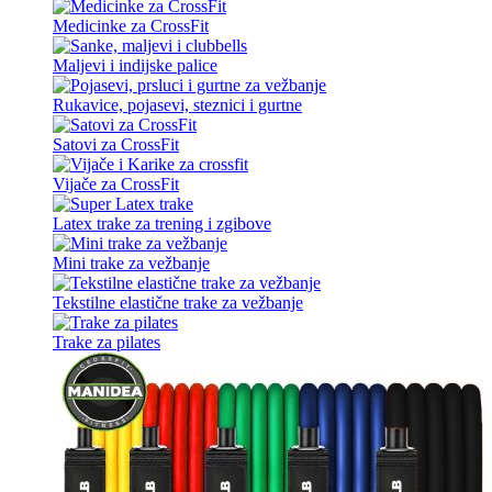
Medicinke za CrossFit
Maljevi i indijske palice
Rukavice, pojasevi, steznici i gurtne
Satovi za CrossFit
Vijače za CrossFit
Latex trake za trening i zgibove
Mini trake za vežbanje
Tekstilne elastične trake za vežbanje
Trake za pilates