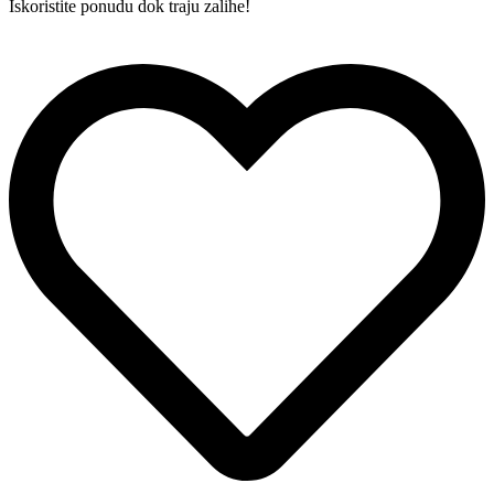
Iskoristite ponudu dok traju zalihe!