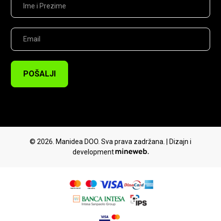
POŠALJI
© 2026. Manidea DOO. Sva prava zadržana. | Dizajn i
development