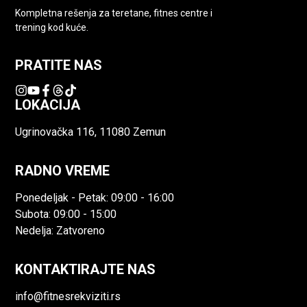
Kompletna rešenja za teretane, fitnes centre i
trening kod kuće.
PRATITE NAS
LOKACIJA
Ugrinovačka 116, 11080 Zemun
RADNO VREME
Ponedeljak - Petak: 09:00 - 16:00
Subota: 09:00 - 15:00
Nedelja: Zatvoreno
KONTAKTIRAJTE NAS
info@fitnesrekviziti.rs