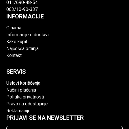
011/690-48-54
063/10-90-337
INFORMACIJE
O nama
Informacije o dostavi
Kako kupiti
Najčešća pitanja
Kontakt
SERVIS
Uslovi korišćenja
Načini plaćanja
Politika privatnosti
Pravo na odustajanje
Reklamacije
PRIJAVI SE NA NEWSLETTER