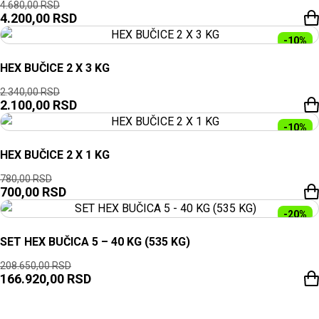
4.680,00
RSD
4.200,00
RSD
-10%
HEX BUČICE 2 X 3 KG
2.340,00
RSD
2.100,00
RSD
-10%
HEX BUČICE 2 X 1 KG
780,00
RSD
700,00
RSD
-20%
SET HEX BUČICA 5 – 40 KG (535 KG)
208.650,00
RSD
166.920,00
RSD