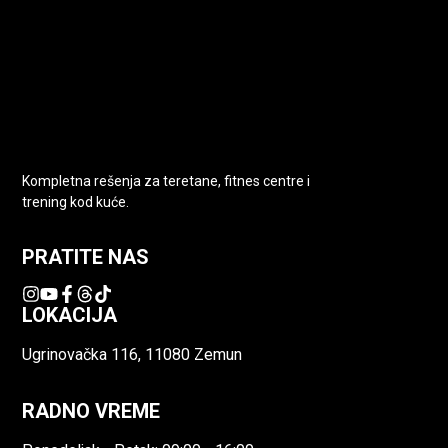
Kompletna rešenja za teretane, fitnes centre i
trening kod kuće.
PRATITE NAS
LOKACIJA
Ugrinovačka 116, 11080 Zemun
RADNO VREME