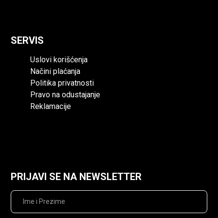
Najčešća pitanja
Kontakt
SERVIS
Uslovi korišćenja
Načini plaćanja
Politika privatnosti
Pravo na odustajanje
Reklamacije
Uslovi korišćenja
Načini plaćanja
Politika privatnosti
Pravo na odustajanje
Reklamacije
PRIJAVI SE NA NEWSLETTER