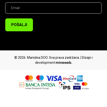
POŠALJI
© 2026. Manidea DOO. Sva prava zadržana. | Dizajn i
development