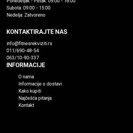
Ponedeljak - Petak: 09:00 - 16:00
Subota: 09:00 - 15:00
Nedelja: Zatvoreno
KONTAKTIRAJTE NAS
info@fitnesrekviziti.rs
011/690-48-54
063/10-90-337
INFORMACIJE
O nama
Informacije o dostavi
Kako kupiti
Najčešća pitanja
Kontakt
O nama
Informacije o dostavi
Kako kupiti