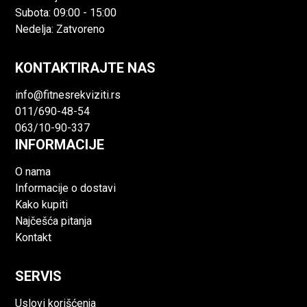
Subota: 09:00 - 15:00
Nedelja: Zatvoreno
KONTAKTIRAJTE NAS
info@fitnesrekviziti.rs
011/690-48-54
063/10-90-337
INFORMACIJE
O nama
Informacije o dostavi
Kako kupiti
Najčešća pitanja
Kontakt
SERVIS
Uslovi korišćenja