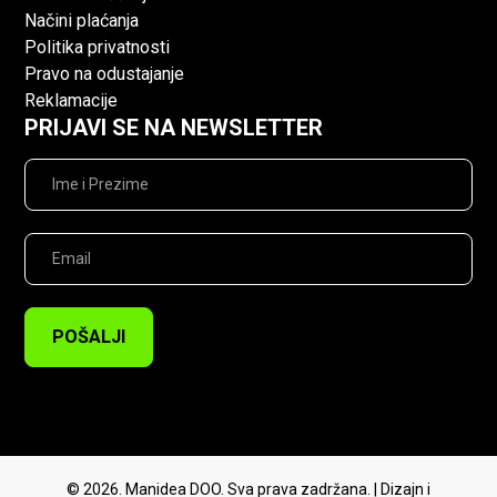
Načini plaćanja
Politika privatnosti
Pravo na odustajanje
Reklamacije
PRIJAVI SE NA NEWSLETTER
POŠALJI
© 2026. Manidea DOO. Sva prava zadržana. | Dizajn i