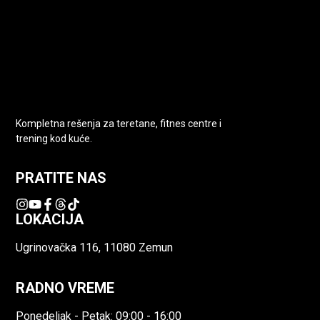
Kompletna rešenja za teretane, fitnes centre i
trening kod kuće.
PRATITE NAS
LOKACIJA
Ugrinovačka 116, 11080 Zemun
RADNO VREME
Ponedeljak - Petak: 09:00 - 16:00