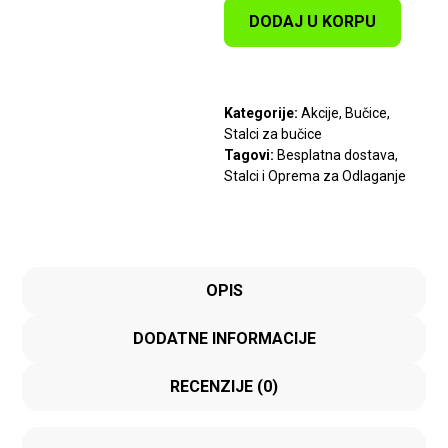
DODAJ U KORPU
Kategorije:
Akcije
,
Bučice
,
Stalci za bučice
Tagovi:
Besplatna dostava
,
Stalci i Oprema za Odlaganje
OPIS
DODATNE INFORMACIJE
RECENZIJE (0)