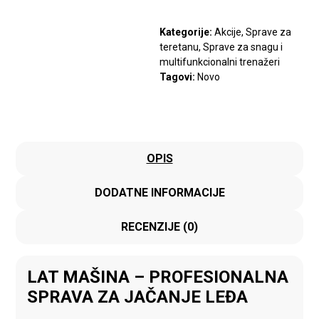
Kategorije:
Akcije
,
Sprave za
teretanu
,
Sprave za snagu i
multifunkcionalni trenažeri
Tagovi:
Novo
OPIS
DODATNE INFORMACIJE
RECENZIJE (0)
LAT MAŠINA – PROFESIONALNA
SPRAVA ZA JAČANJE LEĐA