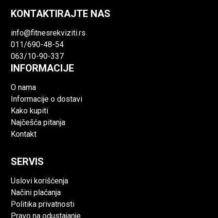
KONTAKTIRAJTE NAS
info@fitnesrekviziti.rs
011/690-48-54
063/10-90-337
INFORMACIJE
O nama
Informacije o dostavi
Kako kupiti
Najčešća pitanja
Kontakt
SERVIS
Uslovi korišćenja
Načini plaćanja
Politika privatnosti
Pravo na odustajanje