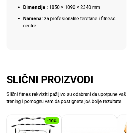
Dimenzije :
1850 × 1090 × 2340 mm
Namena:
za profesionalne teretane i fitness
centre
SLIČNI PROIZVODI
Slični fitnes rekviziti pažljivo su odabrani da upotpune vaš
trening i pomognu vam da postignete još bolje rezultate.
-10%