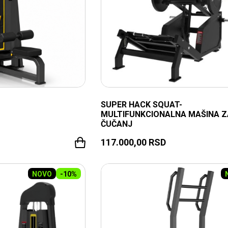
SUPER HACK SQUAT-
MULTIFUNKCIONALNA MAŠINA Z
ČUČANJ
117.000,00
RSD
NOVO
-10%