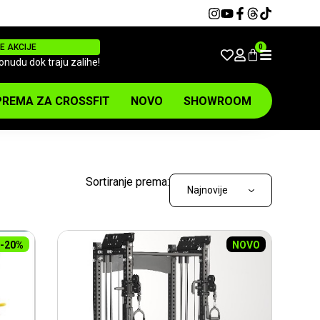
E AKCIJE
0
ponudu dok traju zalihe!
REMA ZA CROSSFIT
NOVO
SHOWROOM
Sortiranje prema:
-20%
NOVO