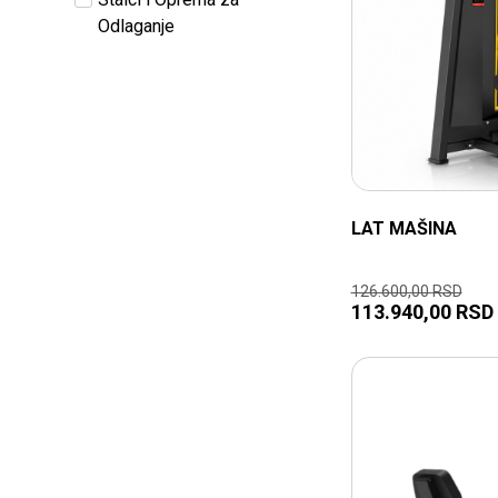
Odlaganje
LAT MAŠINA
126.600,00
RSD
113.940,00
RSD