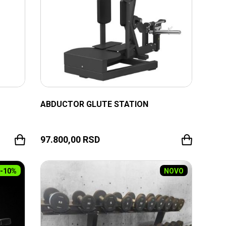
ABDUCTOR GLUTE STATION
97.800,00
RSD
-10%
NOVO