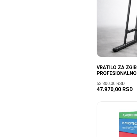
VRATILO ZA ZGIB
PROFESIONALNO
53.300,00
RSD
47.970,00
RSD