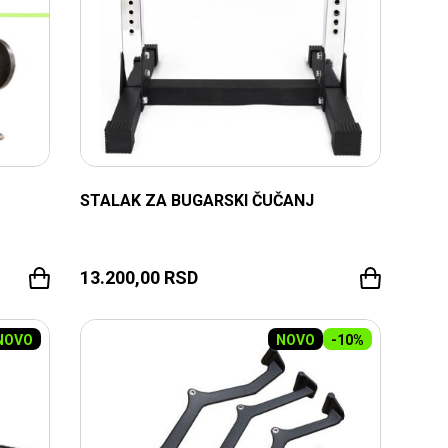
STALAK ZA BUGARSKI ČUČANJ
13.200,00
RSD
NOVO
NOVO
-10%