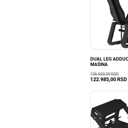
DUAL LEG ADDU
MAŠINA
136.650,00
RSD
122.985,00
RSD
TRENUTNO NEDOSTUPNO