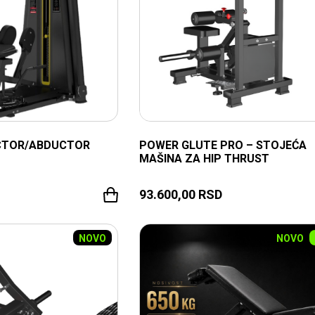
CTOR/ABDUCTOR
POWER GLUTE PRO – STOJEĆA
MAŠINA ZA HIP THRUST
93.600,00
RSD
NOVO
NOVO