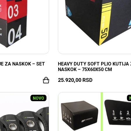
JE ZA NASKOK – SET
HEAVY DUTY SOFT PLIO KUTIJA
NASKOK – 75X60X50 CM
25.920,00
RSD
TRENUTNO NEDOSTUPNO
NOVO