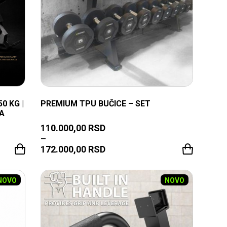
0 KG |
PREMIUM TPU BUČICE – SET
A
110.000,00
RSD
–
172.000,00
RSD
TRENUTNO NEDOSTUPNO
NOVO
NOVO