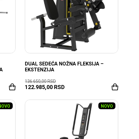
DUAL SEDEĆA NOŽNA FLEKSIJA –
A
EKSTENZIJA
136.650,00
RSD
122.985,00
RSD
NOVO
NOVO