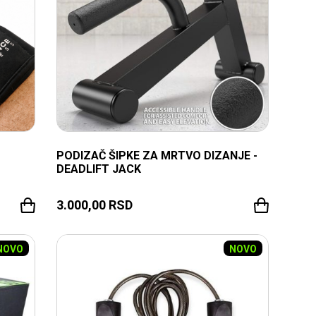
PODIZAČ ŠIPKE ZA MRTVO DIZANJE -
DEADLIFT JACK
3.000,00
RSD
NOVO
NOVO