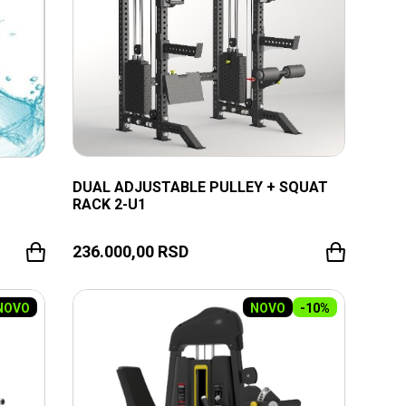
DUAL ADJUSTABLE PULLEY + SQUAT
RACK 2-U1
236.000,00
RSD
NOVO
NOVO
-10%