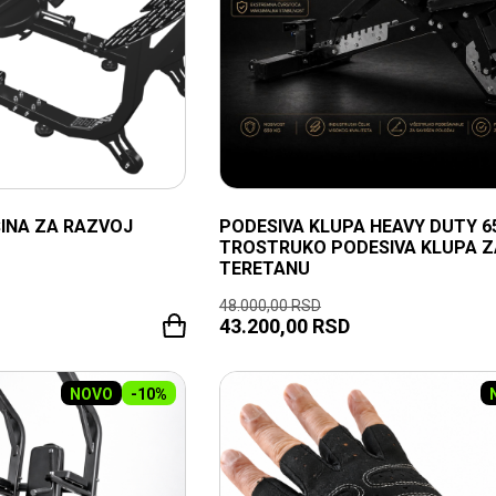
INA ZA RAZVOJ
PODESIVA KLUPA HEAVY DUTY 65
TROSTRUKO PODESIVA KLUPA Z
TERETANU
48.000,00
RSD
43.200,00
RSD
NOVO
-10%