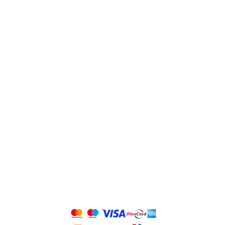
POČETNA
O NAMA
PRODAJNI CENTAR
REFERENCE
BLOG
KONTAKT
PRATITE NAS