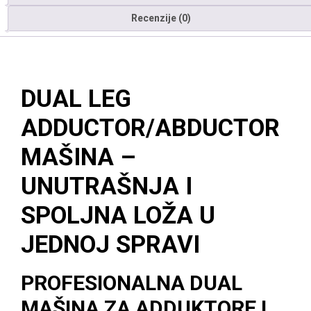
Recenzije (0)
DUAL LEG
ADDUCTOR/ABDUCTOR
MAŠINA –
UNUTRAŠNJA I
SPOLJNA LOŽA U
JEDNOJ SPRAVI
PROFESIONALNA DUAL
MAŠINA ZA ADDUKTORE I