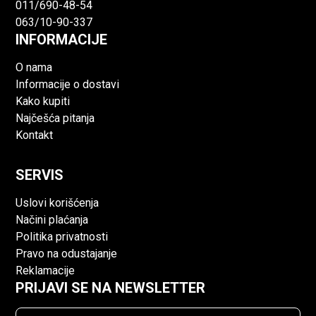
011/690-48-54
063/10-90-337
INFORMACIJE
O nama
Informacije o dostavi
Kako kupiti
Najčešća pitanja
Kontakt
SERVIS
Uslovi korišćenja
Načini plaćanja
Politika privatnosti
Pravo na odustajanje
Reklamacije
PRIJAVI SE NA NEWSLETTER