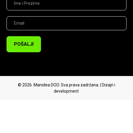
POŠALJI
© 2026. Manidea DOO. Sva prava zadržana. | Dizajn i
development