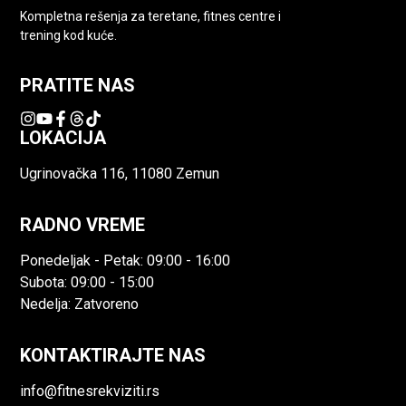
Kompletna rešenja za teretane, fitnes centre i
trening kod kuće.
PRATITE NAS
LOKACIJA
Ugrinovačka 116, 11080 Zemun
RADNO VREME
Ponedeljak - Petak: 09:00 - 16:00
Subota: 09:00 - 15:00
Nedelja: Zatvoreno
KONTAKTIRAJTE NAS
info@fitnesrekviziti.rs