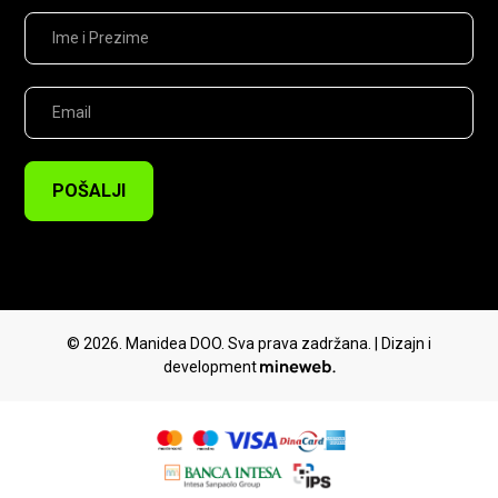
POŠALJI
© 2026. Manidea DOO. Sva prava zadržana. | Dizajn i
development