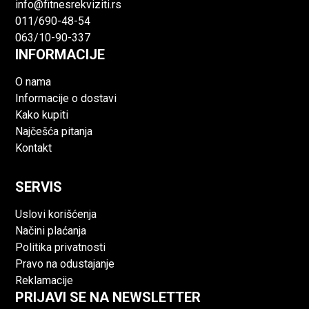
info@fitnesrekviziti.rs
011/690-48-54
063/10-90-337
INFORMACIJE
O nama
Informacije o dostavi
Kako kupiti
Najčešća pitanja
Kontakt
SERVIS
Uslovi korišćenja
Načini plaćanja
Politika privatnosti
Pravo na odustajanje
Reklamacije
PRIJAVI SE NA NEWSLETTER