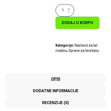
DODAJ U KORPU
Kategorije:
Nastavci za lat
mašinu
,
Sprave za teretanu
OPIS
DODATNE INFORMACIJE
RECENZIJE (0)