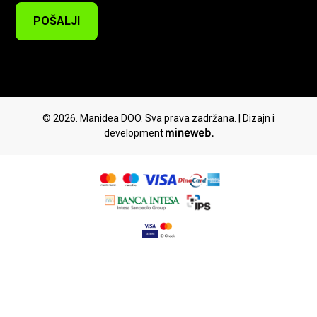
POŠALJI
© 2026. Manidea DOO. Sva prava zadržana. | Dizajn i
development