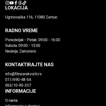
LOKACIJA
Ugrinovačka 116, 11080 Zemun
RADNO VREME
Ponedeljak - Petak: 09:00 - 16:00
Subota: 09:00 - 15:00
Nedelja: Zatvoreno
KONTAKTIRAJTE NAS
info@fitnesrekviziti.rs
011/690-48-54
063/10-90-337
INFORMACIJE
O nama