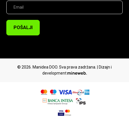
POŠALJI
© 2026. Manidea DOO. Sva prava zadržana. | Dizajn i
development