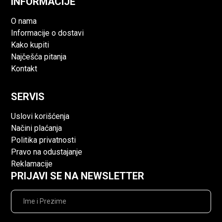
INFORMACIJE
O nama
Informacije o dostavi
Kako kupiti
Najčešća pitanja
Kontakt
SERVIS
Uslovi korišćenja
Načini plaćanja
Politika privatnosti
Pravo na odustajanje
Reklamacije
PRIJAVI SE NA NEWSLETTER