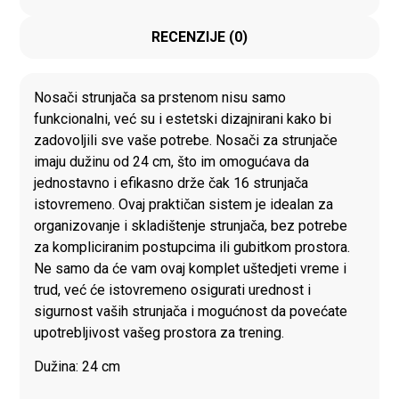
RECENZIJE (0)
Nosači strunjača sa prstenom nisu samo
funkcionalni, već su i estetski dizajnirani kako bi
zadovoljili sve vaše potrebe. Nosači za strunjače
imaju dužinu od 24 cm, što im omogućava da
jednostavno i efikasno drže čak 16 strunjača
istovremeno. Ovaj praktičan sistem je idealan za
organizovanje i skladištenje strunjača, bez potrebe
za kompliciranim postupcima ili gubitkom prostora.
Ne samo da će vam ovaj komplet uštedjeti vreme i
trud, već će istovremeno osigurati urednost i
sigurnost vaših strunjača i mogućnost da povećate
upotrebljivost vašeg prostora za trening.
Dužina: 24 cm