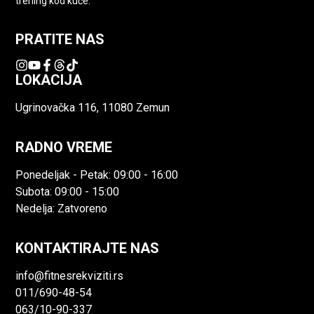
trening kod kuće.
PRATITE NAS
LOKACIJA
Ugrinovačka 116, 11080 Zemun
RADNO VREME
Ponedeljak - Petak: 09:00 - 16:00
Subota: 09:00 - 15:00
Nedelja: Zatvoreno
KONTAKTIRAJTE NAS
info@fitnesrekviziti.rs
011/690-48-54
063/10-90-337