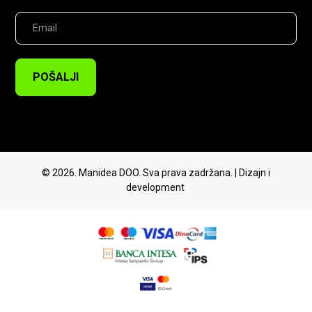
POŠALJI
© 2026. Manidea DOO. Sva prava zadržana. | Dizajn i
development