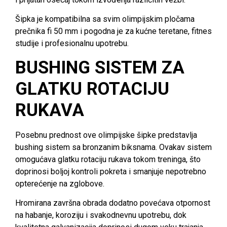
Šipka je kompatibilna sa svim olimpijskim pločama
prečnika fi 50 mm i pogodna je za kućne teretane, fitnes
studije i profesionalnu upotrebu.
BUSHING SISTEM ZA
GLATKU ROTACIJU
RUKAVA
Posebnu prednost ove olimpijske šipke predstavlja
bushing sistem sa bronzanim biksnama. Ovakav sistem
omogućava glatku rotaciju rukava tokom treninga, što
doprinosi boljoj kontroli pokreta i smanjuje nepotrebno
opterećenje na zglobove.
Hromirana završna obrada dodatno povećava otpornost
na habanje, koroziju i svakodnevnu upotrebu, dok