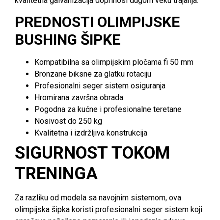
kvalitetna galvanizacija doprinosi dugom veku trajanja.
PREDNOSTI OLIMPIJSKE
BUSHING ŠIPKE
Kompatibilna sa olimpijskim pločama fi 50 mm
Bronzane biksne za glatku rotaciju
Profesionalni seger sistem osiguranja
Hromirana završna obrada
Pogodna za kućne i profesionalne teretane
Nosivost do 250 kg
Kvalitetna i izdržljiva konstrukcija
SIGURNOST TOKOM
TRENINGA
Za razliku od modela sa navojnim sistemom, ova
olimpijska šipka koristi profesionalni seger sistem koji