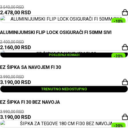
3.540,00
RSD
2.478,00
RSD
-10%
ALUMINIJUMSKI FLIP LOCK OSIGURAČI FI 50MM SIVI
2.400,00
RSD
2.160,00
RSD
POSLEDNJI KOMADI
-20%
EZ ŠIPKA SA NAVOJEM FI 30
3.990,00
RSD
3.190,00
RSD
TRENUTNO NEDOSTUPNO
EZ ŠIPKA FI 30 BEZ NAVOJA
3.990,00
RSD
3.190,00
RSD
-20%