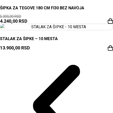
ŠIPKA ZA TEGOVE 180 CM FI30 BEZ NAVOJA
5.300,00
RSD
4.240,00
RSD
STALAK ZA ŠIPKE – 10 MESTA
13.900,00
RSD