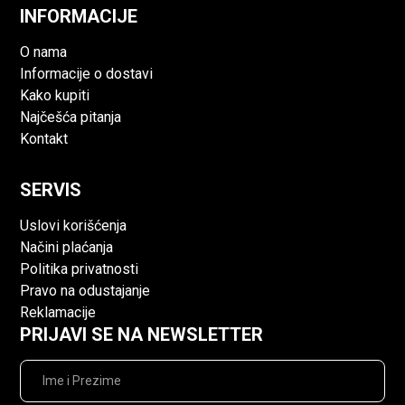
INFORMACIJE
O nama
Informacije o dostavi
Kako kupiti
Najčešća pitanja
Kontakt
SERVIS
Uslovi korišćenja
Načini plaćanja
Politika privatnosti
Pravo na odustajanje
Reklamacije
PRIJAVI SE NA NEWSLETTER