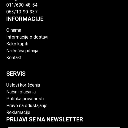
011/690-48-54
063/10-90-337
INFORMACIJE
O nama
Informacije o dostavi
Kako kupiti
Najčešća pitanja
Kontakt
SERVIS
Uslovi korišćenja
Načini plaćanja
Politika privatnosti
Pravo na odustajanje
Reklamacije
PRIJAVI SE NA NEWSLETTER