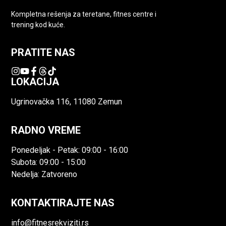
Kompletna rešenja za teretane, fitnes centre i
trening kod kuće.
PRATITE NAS
LOKACIJA
Ugrinovačka 116, 11080 Zemun
RADNO VREME
Ponedeljak - Petak: 09:00 - 16:00
Subota: 09:00 - 15:00
Nedelja: Zatvoreno
KONTAKTIRAJTE NAS
info@fitnesrekviziti.rs