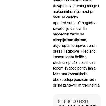
multifunkcionalni stalak
dizajniran za trening snage i
maksimalnu sigurnost pri
radu sa velikim
opterećenjima. Omogućava
izvođenje osnovnih i
naprednih vežbi sa
olimpijskom šipkom,
uključujući čučnjeve, bench
press i zgibove. Precizno
konstruisana čelična
struktura pruža stabilnost
tokom svakog ponavljanja.
Masivna konstrukcija
obezbeđuje pouzdan rad i
pri najzahtevnijim treninzima.
51.600,00
RSD