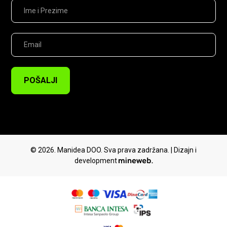
POŠALJI
© 2026. Manidea DOO. Sva prava zadržana. | Dizajn i
development