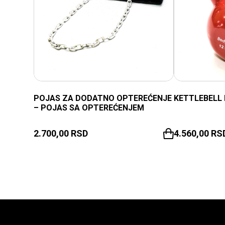
POJAS ZA DODATNO OPTEREĆENJE
KETTLEBELL 
– POJAS SA OPTEREĆENJEM
2.700,00
RSD
4.560,00
RS