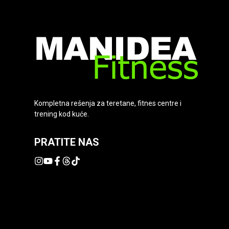
Kompletna rešenja za teretane, fitnes centre i
trening kod kuće.
PRATITE NAS