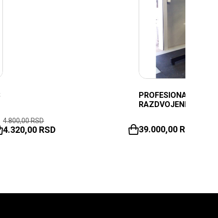
S
PROFESIONALNI STA
RAZDVOJENI
4.800,00
RSD
39.000,00
RSD
4.320,00
RSD