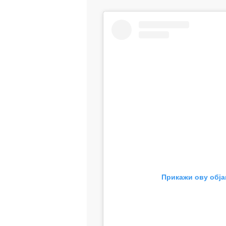
Прикажи ову обја