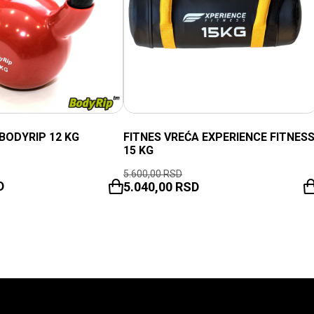
BODYRIP 12 KG
FITNES VREĆA EXPERIENCE FITNES
15 KG
5.600,00
RSD
D
5.040,00
RSD