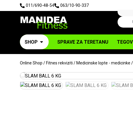
011/690-48-54
063/10-90-337
SHOP
SPRAVE ZA TERETANU
TEGOV
Online Shop
/
Fitnes rekviziti
/
Medicinske lopte - medicinke