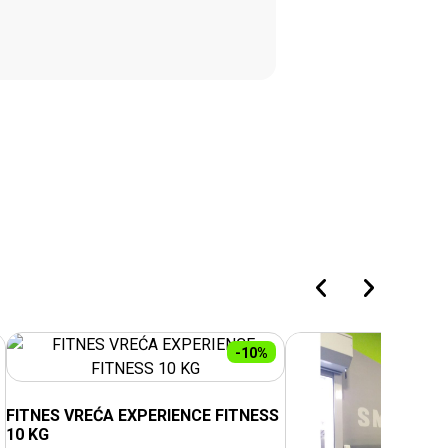
-10%
FITNES VREĆA EXPERIENCE FITNESS
10 KG