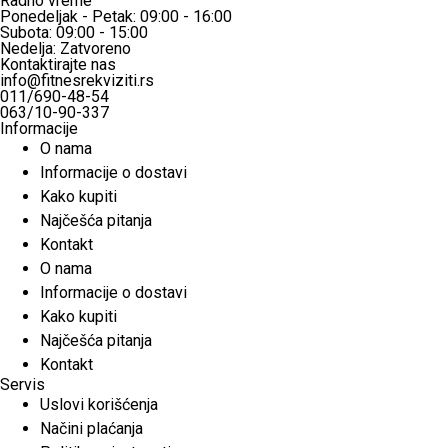
Radno vreme
Ponedeljak - Petak: 09:00 - 16:00
Subota: 09:00 - 15:00
Nedelja: Zatvoreno
Kontaktirajte nas
info@fitnesrekviziti.rs
011/690-48-54
063/10-90-337
Informacije
O nama
Informacije o dostavi
Kako kupiti
Najčešća pitanja
Kontakt
O nama
Informacije o dostavi
Kako kupiti
Najčešća pitanja
Kontakt
Servis
Uslovi korišćenja
Načini plaćanja