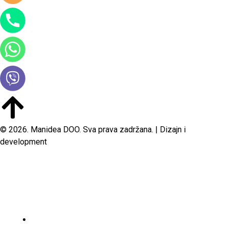
© 2026. Manidea DOO. Sva prava zadržana. | Dizajn i
development
POČETNA