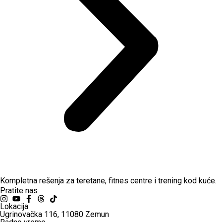
Kompletna rešenja za teretane, fitnes centre i trening kod kuće.
Pratite nas
Lokacija
Ugrinovačka 116, 11080 Zemun