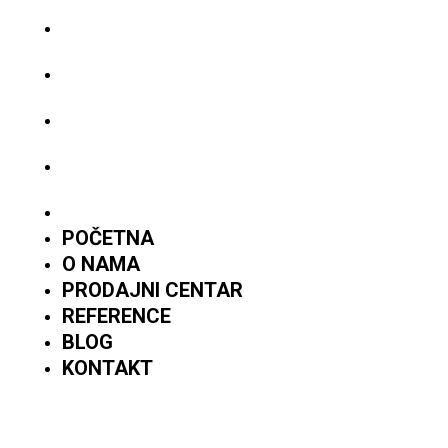
O NAMA
PRODAJNI CENTAR
REFERENCE
BLOG
KONTAKT
POČETNA
O NAMA
PRODAJNI CENTAR
REFERENCE
BLOG
KONTAKT
PRATITE NAS