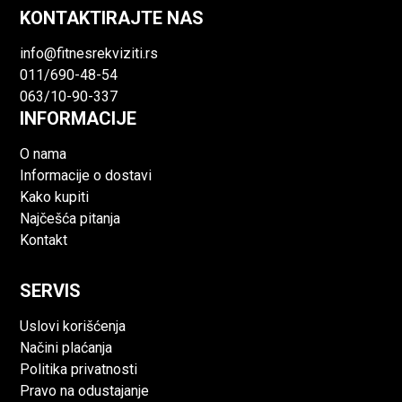
KONTAKTIRAJTE NAS
info@fitnesrekviziti.rs
011/690-48-54
063/10-90-337
INFORMACIJE
O nama
Informacije o dostavi
Kako kupiti
Najčešća pitanja
Kontakt
SERVIS
Uslovi korišćenja
Načini plaćanja
Politika privatnosti
Pravo na odustajanje