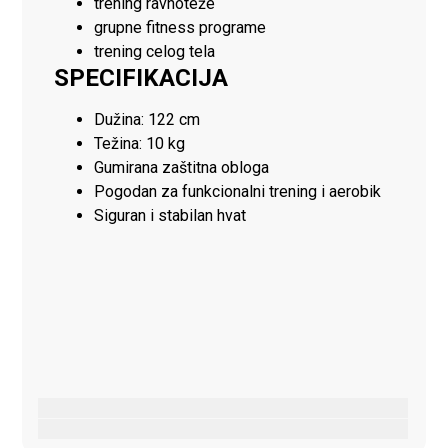
trening ravnoteže
grupne fitness programe
trening celog tela
SPECIFIKACIJA
Dužina: 122 cm
Težina: 10 kg
Gumirana zaštitna obloga
Pogodan za funkcionalni trening i aerobik
Siguran i stabilan hvat