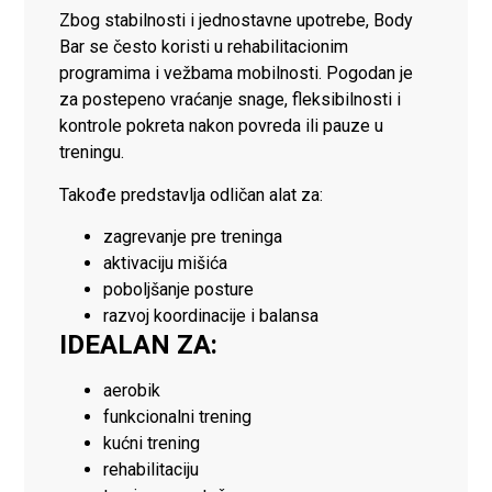
Zbog stabilnosti i jednostavne upotrebe, Body
Bar se često koristi u rehabilitacionim
programima i vežbama mobilnosti. Pogodan je
za postepeno vraćanje snage, fleksibilnosti i
kontrole pokreta nakon povreda ili pauze u
treningu.
Takođe predstavlja odličan alat za:
zagrevanje pre treninga
aktivaciju mišića
poboljšanje posture
razvoj koordinacije i balansa
IDEALAN ZA:
aerobik
funkcionalni trening
kućni trening
rehabilitaciju