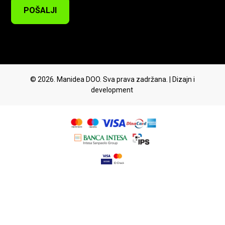
POŠALJI
© 2026. Manidea DOO. Sva prava zadržana. | Dizajn i
development