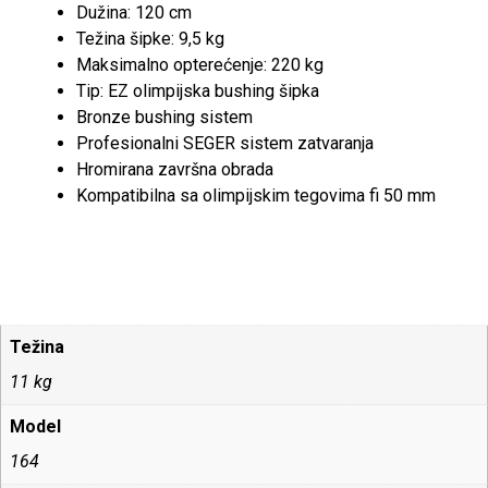
Dužina: 120 cm
Težina šipke: 9,5 kg
Maksimalno opterećenje: 220 kg
Tip: EZ olimpijska bushing šipka
Bronze bushing sistem
Profesionalni SEGER sistem zatvaranja
Hromirana završna obrada
Kompatibilna sa olimpijskim tegovima fi 50 mm
Težina
11 kg
Model
164