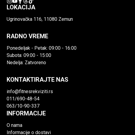
LOKACIJA
Ugrinovačka 116, 11080 Zemun
RADNO VREME
Ponedeljak - Petak: 09:00 - 16:00
Subota: 09:00 - 15:00
Nedelja: Zatvoreno
KONTAKTIRAJTE NAS
info@fitnesrekviziti.rs
011/690-48-54
063/10-90-337
INFORMACIJE
O nama
Informacije o dostavi