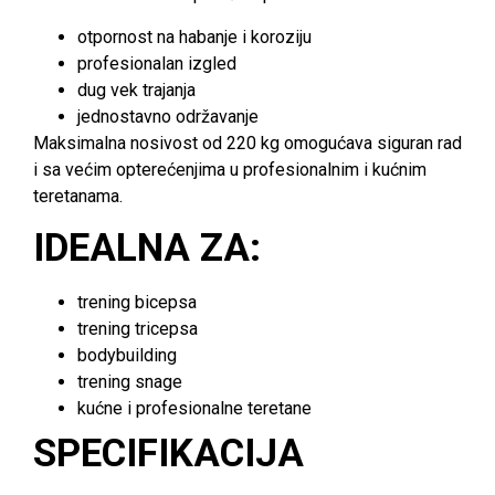
otpornost na habanje i koroziju
profesionalan izgled
dug vek trajanja
jednostavno održavanje
Maksimalna nosivost od 220 kg omogućava siguran rad
i sa većim opterećenjima u profesionalnim i kućnim
teretanama.
IDEALNA ZA:
trening bicepsa
trening tricepsa
bodybuilding
trening snage
kućne i profesionalne teretane
SPECIFIKACIJA