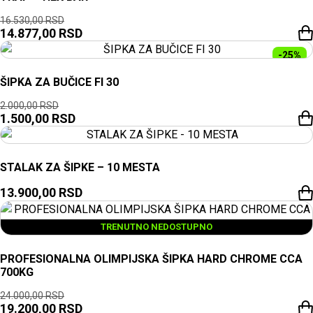
16.530,00
RSD
14.877,00
RSD
-25%
ŠIPKA ZA BUČICE FI 30
2.000,00
RSD
1.500,00
RSD
STALAK ZA ŠIPKE – 10 MESTA
13.900,00
RSD
TRENUTNO NEDOSTUPNO
PROFESIONALNA OLIMPIJSKA ŠIPKA HARD CHROME CCA
700KG
24.000,00
RSD
19.200,00
RSD