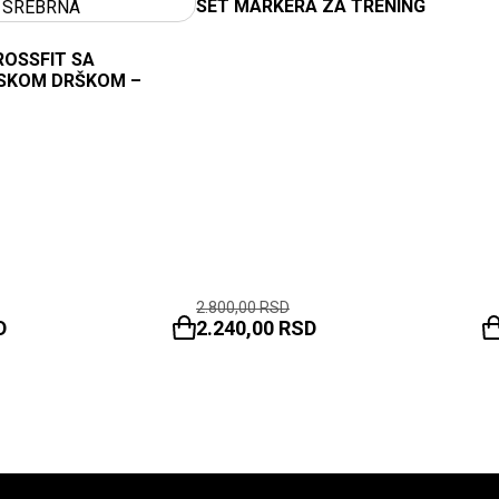
SET MARKERA ZA TRENING
ROSSFIT SA
SKOM DRŠKOM –
2.800,00
RSD
D
2.240,00
RSD