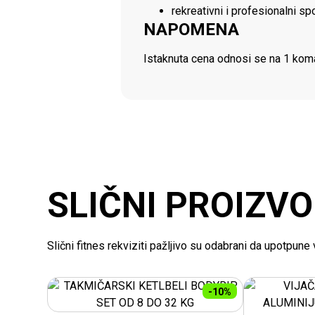
rekreativni i profesionalni sp
NAPOMENA
Istaknuta cena odnosi se na 1 koma
SLIČNI PROIZVO
Slični fitnes rekviziti pažljivo su odabrani da upotpun
-10%