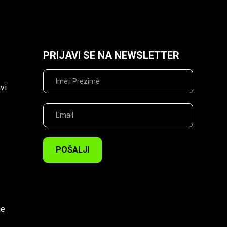
PRIJAVI SE NA NEWSLETTER
vi
POŠALJI
je