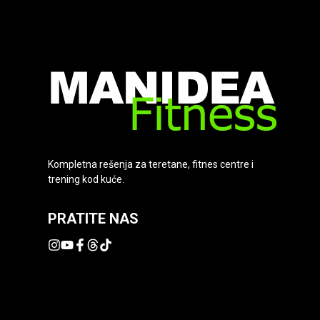
Kompletna rešenja za teretane, fitnes centre i
trening kod kuće.
PRATITE NAS