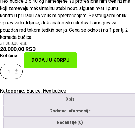
Hex bučice 2 x 40 kg namenjene su profesionalnim treninzima
koji zahtevaju maksimalnu stabilnost, siguran hvat i punu
kontrolu pri radu sa velikim opterećenjem. Šestougaoni oblik
sprečava kotrljanje, dok anatomski rukohvat omogućava
pouzdan rad tokom teških serija. Cena se odnosi na 1 par tj. 2
komada bučica.
31.200,00
RSD
28.000,00
RSD
Količina
DODAJ U KORPU
Kategorije:
Bučice
,
Hex bučice
Opis
Dodatne informacije
Recenzije (0)