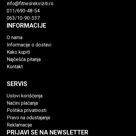
info@fitnesrekviziti.rs
011/690-48-54
063/10-90-337
INFORMACIJE
O nama
Informacije o dostavi
Kako kupiti
Najčešća pitanja
Kontakt
SERVIS
Uslovi korišćenja
Načini plaćanja
Politika privatnosti
Pravo na odustajanje
Reklamacije
PRIJAVI SE NA NEWSLETTER