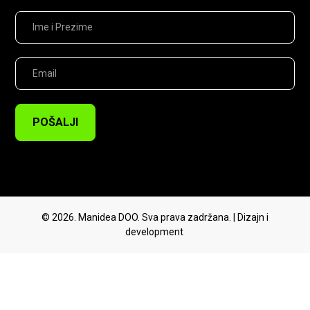
POŠALJI
© 2026. Manidea DOO. Sva prava zadržana. | Dizajn i
development