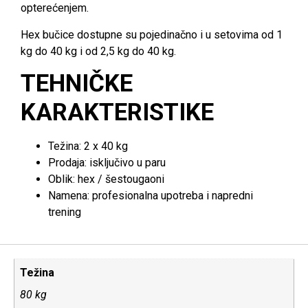
opterećenjem.
Hex bučice dostupne su pojedinačno i u setovima od 1
kg do 40 kg i od 2,5 kg do 40 kg.
TEHNIČKE
KARAKTERISTIKE
Težina: 2 x 40 kg
Prodaja: isključivo u paru
Oblik: hex / šestougaoni
Namena: profesionalna upotreba i napredni
trening
Težina
80 kg