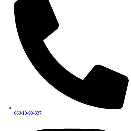
063/10-90-337