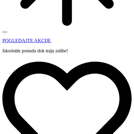
POGLEDAJTE AKCIJE
Iskoristite ponudu dok traju zalihe!