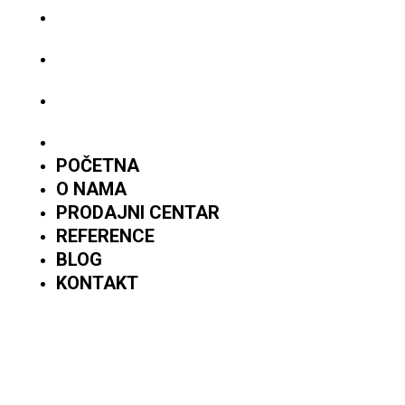
PRODAJNI CENTAR
REFERENCE
BLOG
KONTAKT
POČETNA
O NAMA
PRODAJNI CENTAR
REFERENCE
BLOG
KONTAKT
PRATITE NAS