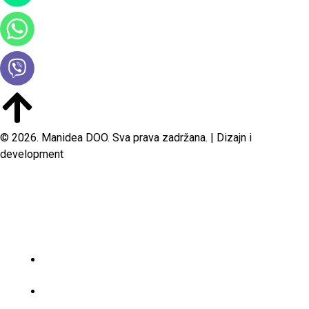
© 2026. Manidea DOO. Sva prava zadržana. | Dizajn i
development
POČETNA
O NAMA