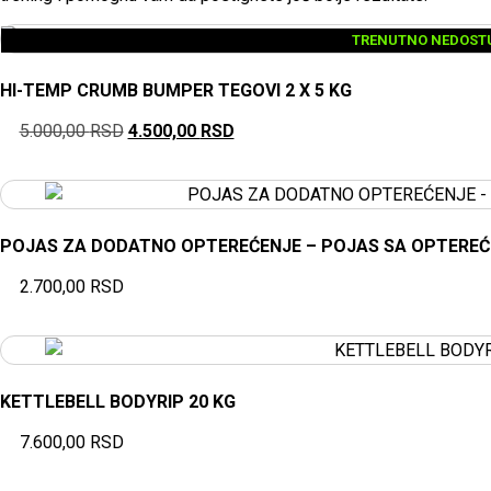
TRENUTNO NEDOST
HI-TEMP CRUMB BUMPER TEGOVI 2 X 5 KG
5.000,00
RSD
4.500,00
RSD
POJAS ZA DODATNO OPTEREĆENJE – POJAS SA OPTERE
2.700,00
RSD
KETTLEBELL BODYRIP 20 KG
7.600,00
RSD