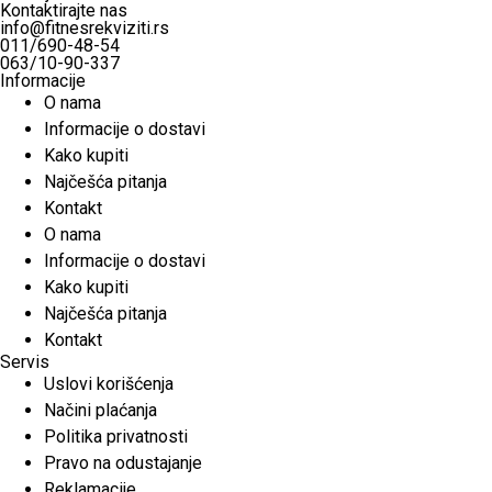
Kontaktirajte nas
info@fitnesrekviziti.rs
011/690-48-54
063/10-90-337
Informacije
O nama
Informacije o dostavi
Kako kupiti
Najčešća pitanja
Kontakt
O nama
Informacije o dostavi
Kako kupiti
Najčešća pitanja
Kontakt
Servis
Uslovi korišćenja
Načini plaćanja
Politika privatnosti
Pravo na odustajanje
Reklamacije